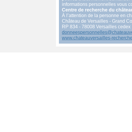
informations personnelles vous c
Centre de recherche du château
À l’attention de la personne en 
Château de Versailles - Grand C
RP 834 - 78008 Versailles cedex
donneespersonnelles@chateauver
www.chateauversailles-recherche