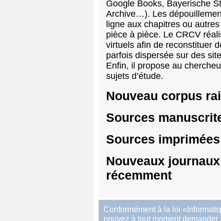
Google Books, Bayerische Staa
Archive…). Les dépouillement
ligne aux chapitres ou autres
pièce à pièce. Le CRCV réal
virtuels afin de reconstituer 
parfois dispersée sur des sit
Enfin, il propose au cherche
sujets d’étude.
Nouveau corpus ra
Sources manuscrit
Sources imprimées 
Nouveaux journaux
récemment
Conformément à la loi «Informatiq
pouvez à tout moment demander à a