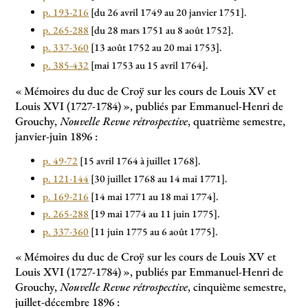
p. 193-216
[du 26 avril 1749 au 20 janvier 1751].
p. 265-288
[du 28 mars 1751 au 8 août 1752].
p. 337-360
[13 août 1752 au 20 mai 1753].
p. 385-432
[mai 1753 au 15 avril 1764].
«
Mémoires du duc de Croÿ sur les cours de Louis XV et
Louis XVI (1727-1784)
», publiés par Emmanuel-Henri de
Grouchy,
Nouvelle Revue rétrospective
, quatrième semestre,
janvier-juin 1896 :
p. 49-72
[15 avril 1764 à juillet 1768].
p. 121-144
[30 juillet 1768 au 14 mai 1771].
p. 169-216
[14 mai 1771 au 18 mai 1774].
p. 265-288
[19 mai 1774 au 11 juin 1775].
p. 337-360
[11 juin 1775 au 6 août 1775].
«
Mémoires du duc de Croÿ sur les cours de Louis XV et
Louis XVI (1727-1784)
», publiés par Emmanuel-Henri de
Grouchy,
Nouvelle Revue rétrospective
, cinquième semestre,
juillet-décembre 1896 :