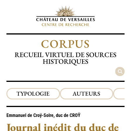
CORPUS
RECUEIL VIRTUEL DE SOURCES
HISTORIQUES
TYPOLOGIE
AUTEURS
P
Emmanuel de Croÿ-Solre, duc de
CROŸ
Journal inédit du duc de