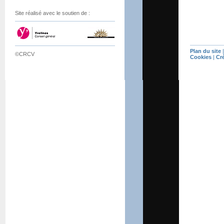
Site réalisé avec le soutien de :
Plan du site
©CRCV
Cookies
|
Cr