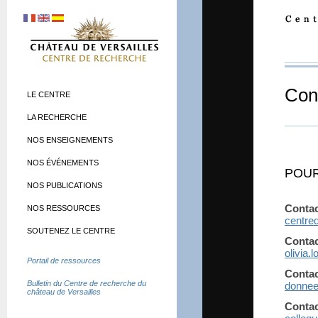
Con
LE CENTRE
LA RECHERCHE
NOS ENSEIGNEMENTS
NOS ÉVÉNEMENTS
POUR
NOS PUBLICATIONS
Contac
NOS RESSOURCES
centre
SOUTENEZ LE CENTRE
Contac
olivia.
Portail de ressources
Conta
Bulletin du Centre de recherche du
donnee
château de Versailles
Contac