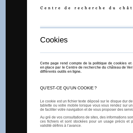
Cookies
Cette page rend compte de la politique de cookies et
en place par le Centre de recherche du château de Vers
différents outils en ligne.
QU’EST-CE QU’UN COOKIE
?
Le cookie est un fichier texte déposé sur le disque dur de 
tablette ou votre mobile lorsque vous vous rendez sur un
de faciliter votre navigation et de vous proposer des serv
Au gré de vos consultations de sites, des informations son
ces fichiers et sont stockées pour un usage précis et
validité définis à l’avance.