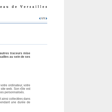
6/9
 autres traceurs mise
ailles au sein de ses
votre ordinateur, votre
 site web. Son rôle est
ices personnalisés.
t ainsi collectées dans
 pendant une durée de