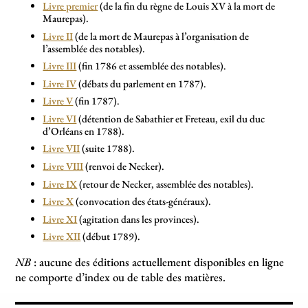
Livre premier
(de la fin du règne de Louis XV à la mort de
Maurepas).
Livre II
(de la mort de Maurepas à l’organisation de
l’assemblée des notables).
Livre III
(fin 1786 et assemblée des notables).
Livre IV
(débats du parlement en 1787).
Livre V
(fin 1787).
Livre VI
(détention de Sabathier et Freteau, exil du duc
d’Orléans en 1788).
Livre VII
(suite 1788).
Livre VIII
(renvoi de Necker).
Livre IX
(retour de Necker, assemblée des notables).
Livre X
(convocation des états-généraux).
Livre XI
(agitation dans les provinces).
Livre XII
(début 1789).
NB
: aucune des éditions actuellement disponibles en ligne
ne comporte d’index ou de table des matières.