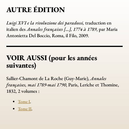
AUTRE ÉDITION
Luigi XVI e la rivoluzione dei paradossi,
traduction en
italien des
Annales françaises […], 1774 à 1789
, par Maria
Antonietta Del Boccio, Roma, il Filo, 2009.
VOIR AUSSI (pour les années
suivantes)
Sallier-Chamont de La Roche (Guy-Marie),
Annales
françaises, mai 1789-mai 1790
, Paris, Leriche et Thomine,
1832, 2 volumes :
Tome I
.
Tome II
.