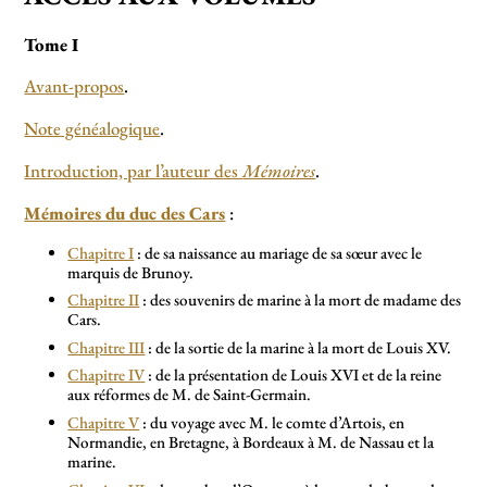
Tome I
Avant-propos
.
Note généalogique
.
Introduction, par l’auteur des
Mémoires
.
Mémoires du duc des Cars
:
Chapitre I
: de sa naissance au mariage de sa sœur avec le
marquis de Brunoy.
Chapitre II
: des souvenirs de marine à la mort de madame des
Cars.
Chapitre III
: de la sortie de la marine à la mort de Louis XV.
Chapitre IV
: de la présentation de Louis XVI et de la reine
aux réformes de M. de Saint-Germain.
Chapitre V
: du voyage avec M. le comte d’Artois, en
Normandie, en Bretagne, à Bordeaux à M. de Nassau et la
marine.