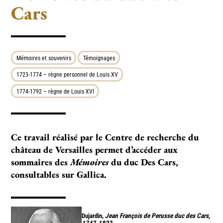
Cars
Mémoires et souvenirs
Témoignages
1723-1774 – règne personnel de Louis XV
1774-1792 – règne de Louis XVI
Ce travail réalisé par le Centre de recherche du
château de Versailles permet d’accéder aux
sommaires des
Mémoires
du duc Des Cars,
consultables sur Gallica.
Dujardin,
Jean François de Perusse duc des Cars,