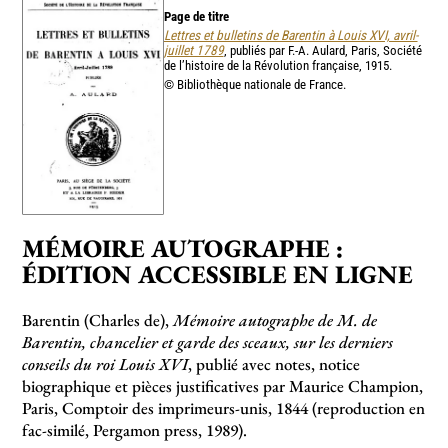
Page de titre
Lettres et bulletins de Barentin à Louis XVI, avril-
juillet 1789
, publiés par F.-A. Aulard, Paris, Société
de l’histoire de la Révolution française, 1915.
© Bibliothèque nationale de France.
MÉMOIRE AUTOGRAPHE :
ÉDITION ACCESSIBLE EN LIGNE
Barentin (Charles de),
Mémoire autographe de M. de
Barentin, chancelier et garde des sceaux, sur les derniers
conseils du roi Louis XVI
, publié avec notes, notice
biographique et pièces justificatives par Maurice Champion,
Paris, Comptoir des imprimeurs-unis, 1844 (reproduction en
fac-similé, Pergamon press, 1989).