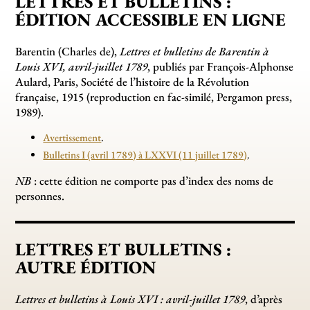
LETTRES ET BULLETINS :
ÉDITION ACCESSIBLE EN LIGNE
Barentin (Charles de),
Lettres et bulletins de Barentin à
Louis XVI, avril-juillet 1789
, publiés par François-Alphonse
Aulard, Paris, Société de l’histoire de la Révolution
française, 1915 (reproduction en fac-similé, Pergamon press,
1989).
Avertissement
.
Bulletins I (avril 1789) à LXXVI (11 juillet 1789)
.
NB
: cette édition ne comporte pas d’index des noms de
personnes.
LETTRES ET BULLETINS :
AUTRE ÉDITION
Lettres et bulletins à Louis XVI : avril-juillet 1789
, d’après