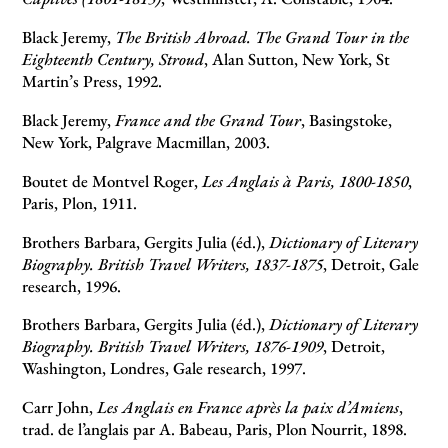
Black Jeremy,
The British Abroad. The Grand Tour in the
Eighteenth Century, Stroud
, Alan Sutton, New York, St
Martin’s Press, 1992.
Black Jeremy,
France and the Grand Tour
, Basingstoke,
New York, Palgrave Macmillan, 2003.
Boutet de Montvel Roger,
Les Anglais à Paris, 1800-1850
,
Paris, Plon, 1911.
Brothers Barbara, Gergits Julia (éd.),
Dictionary of Literary
Biography. British Travel Writers, 1837-1875
, Detroit, Gale
research, 1996.
Brothers Barbara, Gergits Julia (éd.),
Dictionary of Literary
Biography. British Travel Writers, 1876-1909
, Detroit,
Washington, Londres, Gale research, 1997.
Carr John,
Les Anglais en France après la paix d’Amiens
,
trad. de l’anglais par A. Babeau, Paris, Plon Nourrit, 1898.