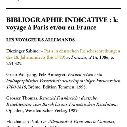
BIBLIOGRAPHIE INDICATIVE : le
voyage à Paris et/ou en France
LES VOYAGEURS ALLEMANDS
Diezinger Sabine, «
Paris in deutschen Reisebeschreibungen
des 18. Jahrhunderts (bis 1789)
»,
Francia
, n°14, 1986, p.
263-329.
Griep Wolfgang, Pelz Annegret,
Frauen reisen : ein
bibliographisches Verzeichnis deutschsprachiger Frauenreisen
1700-1810
, Brême, Edition Temmen, 1995.
Grosser Thomas,
Reiseziel Frankreich : deutsche
Reiseliteratur vom Barok bis zur Französischen Revolution
,
Opladen, Westdeutscher Verlag, 1989.
Holzhausen Paul,
Les Allemands à Paris sous le Consulat
,