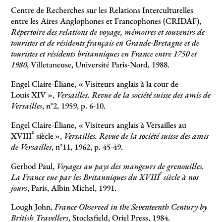
Centre de Recherches sur les Relations Interculturelles
entre les Aires Anglophones et Francophones (CRIDAF),
Répertoire des relations de voyage, mémoires et souvenirs de
touristes et de résidents français en Grande-Bretagne et de
touristes et résidents britanniques en France entre 1750 et
1980
, Villetaneuse, Université Paris-Nord, 1988.
Engel Claire-Éliane, «
Visiteurs anglais à la cour de
Louis XIV
»,
Versailles. Revue de la société suisse des amis de
Versailles
, n°2, 1959, p. 6-10.
Engel Claire-Éliane, «
Visiteurs anglais à Versailles au
e
XVIII
siècle
»,
Versailles. Revue de la société suisse des amis
de Versailles
, n°11, 1962, p. 45-49.
Gerbod Paul,
Voyages au pays des mangeurs de grenouilles.
e
La France vue par les Britanniques du XVIII
siècle à nos
jours
, Paris, Albin Michel, 1991.
Lough John,
France Observed in the Seventeenth Century by
British Travellers
, Stocksfield, Oriel Press, 1984.