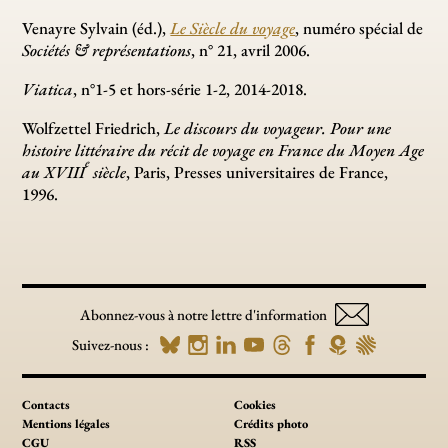
Venayre Sylvain (éd.),
Le Siècle du voyage
, numéro spécial de
Sociétés & représentations
, n° 21, avril 2006.
Viatica
, n°1-5 et hors-série 1-2, 2014-2018.
Wolfzettel Friedrich,
Le discours du voyageur. Pour une
histoire littéraire du récit de voyage en France du Moyen Age
e
au XVIII
siècle
, Paris, Presses universitaires de France,
1996.
Abonnez-vous à notre lettre d'information
Suivez-nous :
Contacts
Cookies
Mentions légales
Crédits photo
CGU
RSS