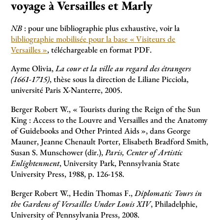
voyage à Versailles et Marly
NB
: pour une bibliographie plus exhaustive, voir la
bibliographie mobilisée pour la base «
Visiteurs de
Versailles
»
, téléchargeable en format PDF.
Ayme Olivia,
La cour et la ville au regard des étrangers
(1661-1715)
, thèse sous la direction de Liliane Picciola,
université Paris X-Nanterre, 2005.
Berger Robert W., «
Tourists during the Reign of the Sun
King : Access to the Louvre and Versailles and the Anatomy
of Guidebooks and Other Printed Aids
», dans George
Mauner, Jeanne Chenault Porter, Elisabeth Bradford Smith,
Susan S. Munschower (dir.),
Paris, Center of Artistic
Enlightenment
, University Park, Pennsylvania State
University Press, 1988, p. 126-158.
Berger Robert W., Hedin Thomas F.,
Diplomatic Tours in
the Gardens of Versailles Under Louis XIV
, Philadelphie,
University of Pennsylvania Press, 2008.