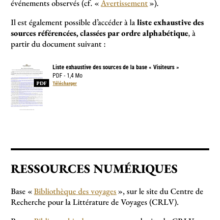
événements observés (cf. «
Avertissement
»).
Il est également possible d’accéder à la
liste exhaustive des
sources référencées, classées par ordre alphabétique
, à
partir du document suivant :
Liste exhaustive des sources de la base «
Visiteurs
»
PDF - 1,4 Mo
PDF
Télécharger
RESSOURCES NUMÉRIQUES
Base «
Bibliothèque des voyages
», sur le site du Centre de
Recherche pour la Littérature de Voyages (CRLV).