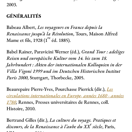
2003.
GÉNÉRALITÉS
Babeau Albert,
Les voyageurs en France depuis la
Renaissance jusqu’à la Révolution
, Tours, Maison Alfred
re
Mame et fils, 1928 (1
éd. 1885).
Babel Rainer, Paravicini Werner (éd.),
Grand Tour : adeliges
Reisen und europäische Kultur vom 14. bis zum 18.
Jahrhundert : Akten der internationalen Kolloquien in der
Villa Vigoni 1999 und im Deutschen Historischen Institut
Paris 2000
, Stuttgart, Thorbecke, 2005.
Beaurepaire Pierre-Yves, Pourchasse Pierrick (dir.),
Les
circulations internationales en Europe, années 1680 - années
1780
, Rennes, Presses universitaires de Rennes, coll.
Histoire, 2010.
Bertrand Gilles (dir.),
La culture du voyage. Pratiques et
e
discours, de la Renaissance à l’aube du XX
siècle
, Paris,