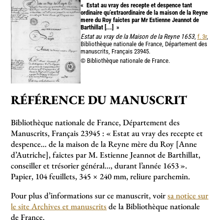
«
Estat au vray des recepte et despence tant
ordinaire qu’extraordinaire de la maison de la Reyne
mere du Roy faictes par Mr Estienne Jeannot de
Barthillat [...]
»
Estat au vray de la Maison de la Reyne 1653
,
f. 3r
,
Bibliothèque nationale de France, Département des
manuscrits, Français 23945.
© Bibliothèque nationale de France.
RÉFÉRENCE DU MANUSCRIT
Bibliothèque nationale de France, Département des
Manuscrits, Français 23945 : «
Estat au vray des recepte et
despence... de la maison de la Reyne mère du Roy [Anne
d’Autriche], faictes par M. Estienne Jeannot de Barthillat,
conseiller et trésorier général..., durant l’année 1653
».
Papier, 104 feuillets, 345 × 240 mm, reliure parchemin.
Pour plus d’informations sur ce manuscrit, voir
sa notice sur
le site Archives et manuscrits
de la Bibliothèque nationale
de France.