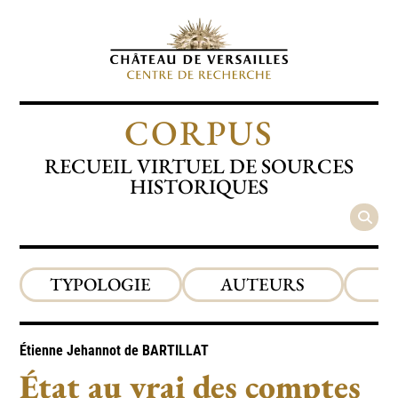
CORPUS
RECUEIL VIRTUEL DE SOURCES
HISTORIQUES
TYPOLOGIE
AUTEURS
P
Étienne Jehannot de
BARTILLAT
État au vrai des comptes