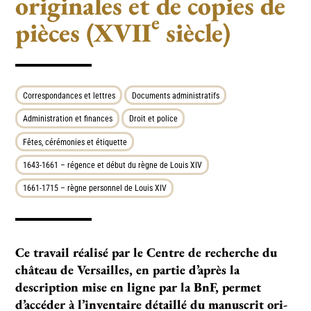
originales et de copies de
e
pièces (XVII
siècle)
Correspondances et lettres
Documents administratifs
Administration et finances
Droit et police
Fêtes, cérémonies et étiquette
1643-1661 – régence et début du règne de Louis XIV
1661-1715 – règne personnel de Louis XIV
Ce tra­vail réa­lisé par le Centre de recher­che du
châ­teau de Versailles, en par­tie d’après la
description mise en ligne par la BnF, per­met
d’accé­der à l’inventaire détaillé du manus­crit ori­