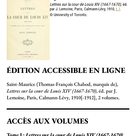
Lettres sur la cour de Louis XIV (1667-1670)
, éd.
par J. Lemoine, Paris, Calmann-Lévy, 1910,
t. I
.
© University of Toronto.
ÉDITION ACCESSIBLE EN LIGNE
Saint-Maurice (Thomas-François Chabod, marquis de),
Lettres sur la cour de Louis XIV (1667-1670)
, éd. par J.
Lemoine, Paris, Calmann-Lévy, 1910[-1912], 2 volumes.
ACCÈS AUX VOLUMES
Tome I :
Lettres sur la cour de Louis XIV (1667-1670)