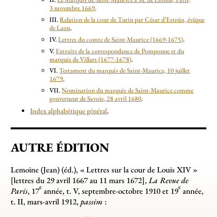
3 novembre 1669
.
III.
Relation de la cour de Turin par César d’Estrées, évêque
de Laon
.
IV.
Lettres du comte de Saint-Maurice (1669-1675)
.
V.
Extraits de la correspondance de Pomponne et du
marquis de Villars (1677-1678)
.
VI.
Testament du marquis de Saint-Maurice, 10 juillet
1679
.
VII.
Nomination du marquis de Saint-Maurice comme
gouverneur de Savoie, 28 avril 1680
.
Index alphabétique général
.
AUTRE ÉDITION
Lemoine (Jean) (éd.), «
Lettres sur la cour de Louis XIV
»
[lettres du 29 avril 1667 au 11 mars 1672],
La Revue de
e
e
Paris
, 17
année, t. V, septembre-octobre 1910 et 19
année,
t. II, mars-avril 1912,
passim
: