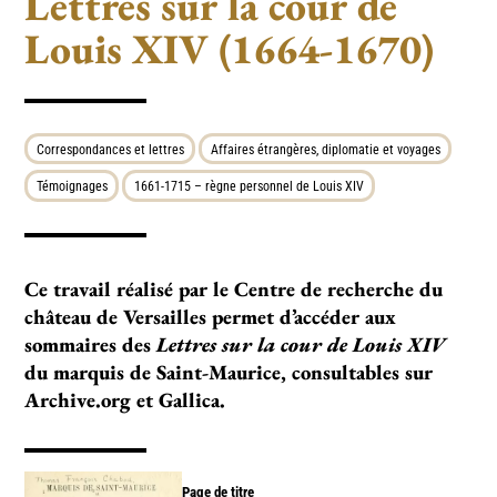
Lettres sur la cour de
Louis XIV (1664-1670)
Correspondances et lettres
Affaires étrangères, diplomatie et voyages
Témoignages
1661-1715 – règne personnel de Louis XIV
Ce tra­­­vail réa­­­lisé par le Centre de recher­­­che du
châ­­­teau de Versailles per­­­met d’accé­­­der aux
sommaires des
Lettres sur la cour de Louis XIV
du marquis de Saint-Maurice, consul­­­ta­­­bles sur
Archive.org et Gallica.
Page de titre