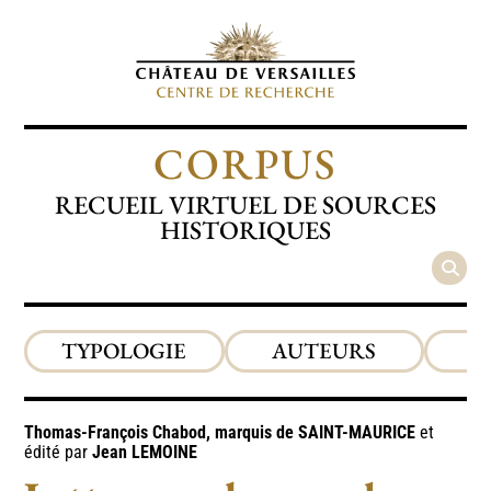
CORPUS
RECUEIL VIRTUEL DE SOURCES
HISTORIQUES
TYPOLOGIE
AUTEURS
P
Thomas-François Chabod, marquis de
SAINT-MAURICE
et
édité par
Jean
LEMOINE