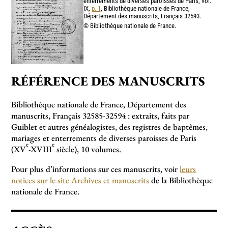
enterrements de diverses paroisses de Paris, vol.
IX,
p. 1
, Bibliothèque nationale de France,
Département des manuscrits, Français 32593.
© Bibliothèque nationale de France.
RÉFÉRENCE DES MANUSCRITS
Bibliothèque nationale de France, Département des
manuscrits, Français 32585-32594 : extraits, faits par
Guiblet et autres généalogistes, des registres de baptêmes,
mariages et enterrements de diverses paroisses de Paris
e
e
(XV
-XVIII
siècle), 10 volumes.
Pour plus d’informations sur ces manuscrits, voir
leurs
notices sur le site Archives et manuscrits
de la Bibliothèque
nationale de France.