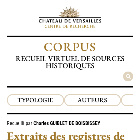
CORPUS
RECUEIL VIRTUEL DE SOURCES
HISTORIQUES
TYPOLOGIE
AUTEURS
P
Recueilli par
Charles
GUIBLET DE BOISBISSEY
Extraits des registres de