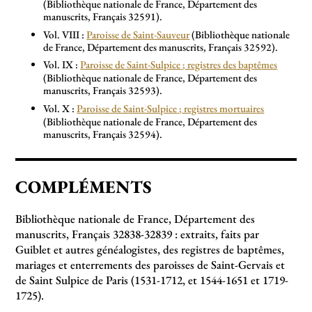
(Bibliothèque nationale de France, Département des
manuscrits, Français 32591).
Vol. VIII :
Paroisse de Saint-Sauveur
(Bibliothèque nationale
de France, Département des manuscrits, Français 32592).
Vol. IX :
Paroisse de Saint-Sulpice
; registres des baptêmes
(Bibliothèque nationale de France, Département des
manuscrits, Français 32593).
Vol. X :
Paroisse de Saint-Sulpice
; registres mortuaires
(Bibliothèque nationale de France, Département des
manuscrits, Français 32594).
COMPLÉMENTS
Bibliothèque nationale de France, Département des
manuscrits, Français 32838-32839 : extraits, faits par
Guiblet et autres généalogistes, des registres de baptêmes,
mariages et enterrements des paroisses de Saint-Gervais et
de Saint Sulpice de Paris (1531-1712, et 1544-1651 et 1719-
1725).