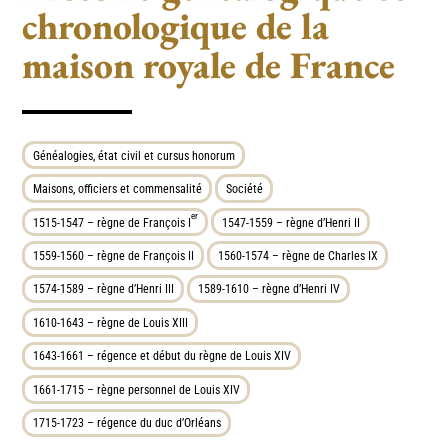
chronologique de la
maison royale de France
Généalogies, état civil et cursus honorum
Maisons, officiers et commensalité
Société
er
1515-1547 – règne de François I
1547-1559 – règne d’Henri II
1559-1560 – règne de François II
1560-1574 – règne de Charles IX
1574-1589 – règne d’Henri III
1589-1610 – règne d’Henri IV
1610-1643 – règne de Louis XIII
1643-1661 – régence et début du règne de Louis XIV
1661-1715 – règne personnel de Louis XIV
1715-1723 – régence du duc d’Orléans