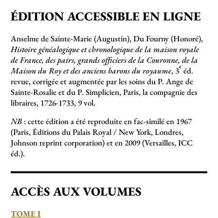
ÉDITION ACCESSIBLE EN LIGNE
Anselme de Sainte-Marie (Augustin), Du Fourny (Honoré),
Histoire généalogique et chronologique de la maison royale
de France, des pairs, grands officiers de la Couronne, de la
e
Maison du Roy et des anciens barons du royaume
, 3
éd.
revue, corrigée et augmentée par les soins du P. Ange de
Sainte-Rosalie et du P. Simplicien, Paris, la compagnie des
libraires, 1726-1733, 9 vol.
NB
: cette édition a été reproduite en fac-similé en 1967
(Paris, Éditions du Palais Royal / New York, Londres,
Johnson reprint corporation) et en 2009 (Versailles, ICC
éd.).
ACCÈS AUX VOLUMES
TOME I