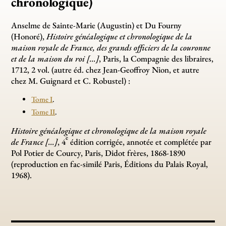
chronologique)
Anselme de Sainte-Marie (Augustin) et Du Fourny
(Honoré),
Histoire généalogique et chronologique de la
maison royale de France, des grands officiers de la couronne
et de la maison du roi [...]
, Paris, la Compagnie des libraires,
1712, 2 vol. (autre éd. chez Jean-Geoffroy Nion, et autre
chez M. Guignard et C. Robustel) :
Tome I
.
Tome II
.
Histoire généalogique et chronologique de la maison royale
e
de France [...]
, 4
édition corrigée, annotée et complétée par
Pol Potier de Courcy, Paris, Didot frères, 1868-1890
(reproduction en fac-similé Paris, Éditions du Palais Royal,
1968).