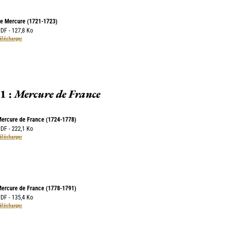
e Mercure (1721-1723)
DF - 127,8 Ko
élécharger
1 :
Mercure de France
ercure de France (1724-1778)
DF - 222,1 Ko
élécharger
ercure de France (1778-1791)
DF - 135,4 Ko
élécharger