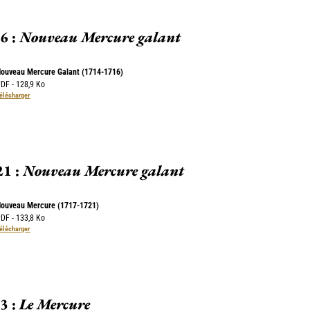
6 :
Nouveau Mercure galant
ouveau Mercure Galant (1714-1716)
DF - 128,9 Ko
élécharger
1 :
Nouveau Mercure galant
Nouveau Mercure (1717-1721)
DF - 133,8 Ko
élécharger
3 :
Le Mercure