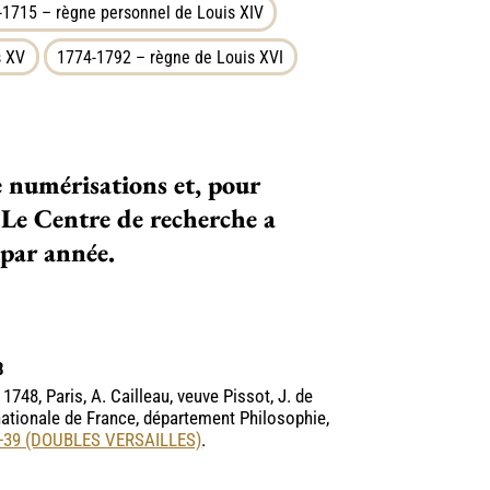
-1715 – règne personnel de Louis XIV
s XV
1774-1792 – règne de Louis XVI
de numérisations et, pour
 Le Centre de recherche a
 par année.
8
il 1748, Paris, A. Cailleau, veuve Pissot, J. de
 nationale de France, département Philosophie,
2-39 (DOUBLES VERSAILLES)
.