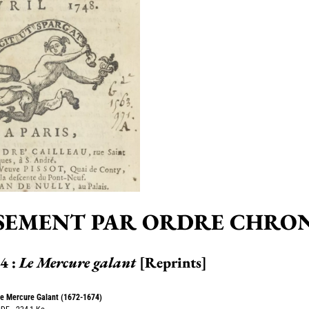
SEMENT PAR ORDRE CHRO
4 :
Le Mercure galant
[Reprints]
e Mercure Galant (1672-1674)