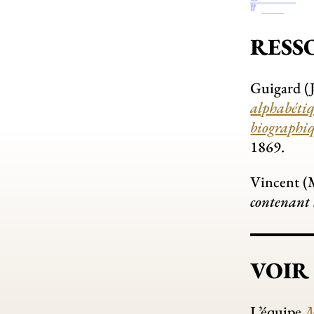
RESS
Guigard (
alphabétiqu
biographiq
1869.
Vincent (
contenant 
VOIR
L’équipe
M