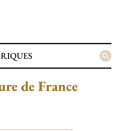
ORIQUES
ure de France