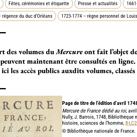
Fêtes, cérémonies et étiquette
Presse et actualités
1661
 régence du duc d’Orléans
1723-1774 – règne personnel de Loui
rt des volumes du
Mercure
ont fait l’objet 
, peuvent maintenant être consultés en ligne.
ici les accès publics auxdits volumes, classés
Page de titre de l’édition d’avril 174
Mercure de France dédié au roi
, avr
Nully, J. Barrois, 1748, Bibliothèque
histoire, sciences de l’homme,
8-LC
© Bibliothèque nationale de France.