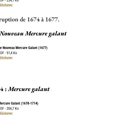
DF - 234,1 Ko
élécharger
rruption de 1674 à 1677.
 Nouveau Mercure galant
e Nouveau Mercure Galant (1677)
DF - 91,4 Ko
élécharger
4 :
Mercure galant
ercure Galant (1678-1714)
DF - 206,7 Ko
élécharger