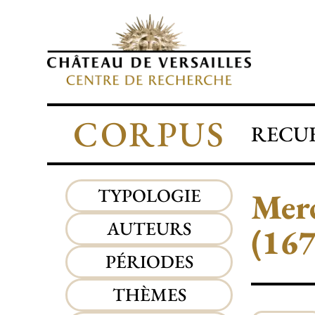
CORPUS
RECUE
TYPOLOGIE
Merc
AUTEURS
(16
PÉRIODES
THÈMES