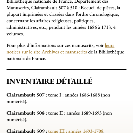
Bibliothèque nationale de France, Département des
Manuscrits, Clairambault 507 à 510 : Recueil de pièces, la
plupart imprimées et classées dans l’ordre chronologique,
concernant les affaires religieuses, politiques,
administratives, etc., pendant les années 1686 à 1713, 4
volumes.
Pour plus d’informations sur ces manuscrits, voir
leurs
notices sur le site Archives et manuscrits
de la Bibliothèque
nationale de France.
INVENTAIRE DÉTAILLÉ
Clairambault 507
: tome I : années 1686-1688 (non
numérisé).
Clairambault 508
: tome II : années 1689-1693 (non
numérisé).
Clairambault 509
:
tome III : années 1693-1708
.