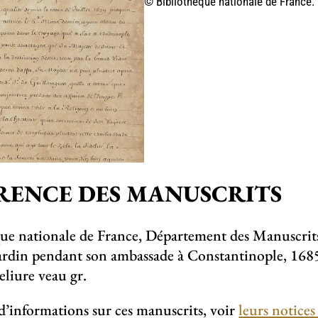
© Bibliothèque nationale de France.
RENCE DES MANUSCRITS
ue nationale de France, Département des Manuscrits
ardin pendant son ambassade à Constantinople, 1685
liure veau gr.
d’informations sur ces manuscrits, voir
leurs notices