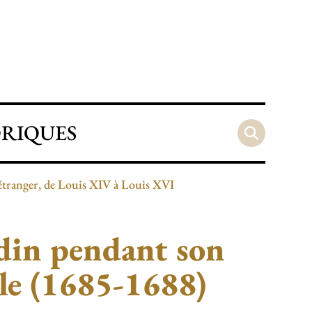
ORIQUES
l’étranger, de Louis XIV à Louis XVI
rdin pendant son
le (1685-1688)