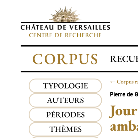
CORPUS
RECUE
Corpus r
TYPOLOGIE
Pierre de
G
AUTEURS
Jour
PÉRIODES
amba
THÈMES