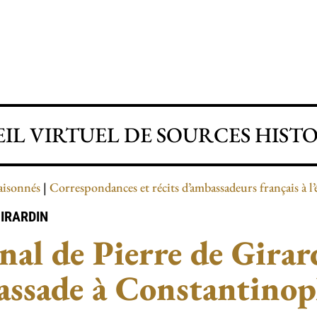
IL VIRTUEL DE SOURCES HIST
aisonnés
Correspondances et récits d’ambassadeurs français à 
IRARDIN
nal de Pierre de Gira
ssade à Constantinop