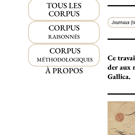
TOUS LES
CORPUS
Journaux (
CORPUS
RAISONNÉS
CORPUS
Ce tra­­­­v
MÉTHODOLOGIQUES
der aux man
À PROPOS
Gallica.