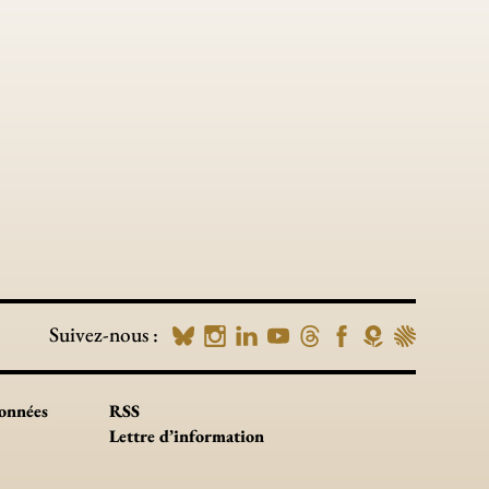
Suivez-nous :
données
RSS
Lettre d’information