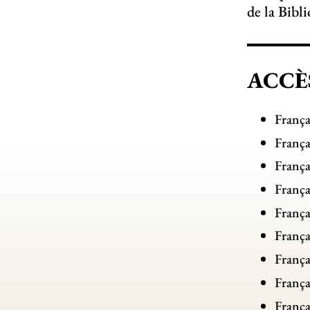
de la Bibl
ACCÈ
França
França
França
França
França
França
França
França
França