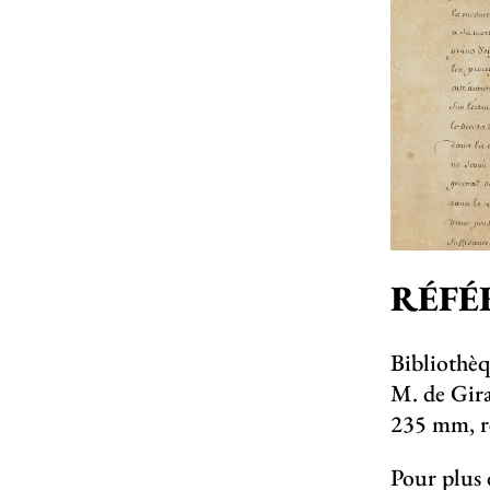
RÉFÉ
Bibliothèq
M. de Gir
235 mm, re
Pour plus 