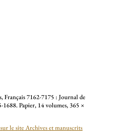
, Français 7162-7175 : Journal de
-1688. Papier, 14 volumes, 365 ×
 sur le site Archives et manuscrits