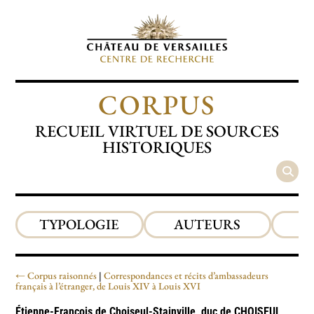
CORPUS
RECUEIL VIRTUEL DE SOURCES
HISTORIQUES
TYPOLOGIE
AUTEURS
P
Corpus raisonnés
Correspondances et récits d’ambassadeurs
français à l’étranger, de Louis XIV à Louis XVI
Étienne-François de Choiseul-Stainville, duc de
CHOISEUL