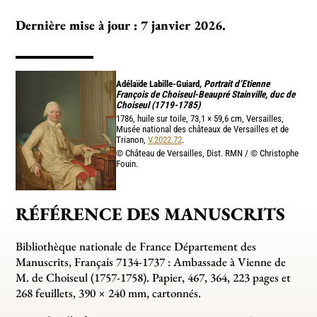
Dernière mise à jour : 7 janvier 2026.
Adélaïde Labille-Guiard,
Portrait d’Etienne
François de Choiseul-Beaupré Stainville, duc de
Choiseul (1719-1785)
1786, huile sur toile, 73,1 × 59,6 cm, Versailles,
Musée national des châteaux de Versailles et de
Trianon,
V.2022.72
.
© Château de Versailles, Dist. RMN / © Christophe
Fouin.
RÉFÉRENCE DES MANUSCRITS
Bibliothèque nationale de France Département des
Manuscrits, Français 7134-1737 : Ambassade à Vienne de
M. de Choiseul (1757-1758). Papier, 467, 364, 223 pages et
268 feuillets, 390 × 240 mm, cartonnés.