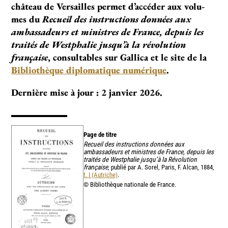
châ­­­teau de Versailles per­­­met d’accé­­­der aux volu­­
mes du
Recueil des instructions données aux
ambassadeurs et ministres de France, depuis les
traités de Westphalie jusqu’à la révolution
française
, consultables sur Gallica et le site de la
Bibliothèque diplomatique numérique
.
Dernière mise à jour : 2 janvier 2026.
Page de titre
Recueil des instructions données aux
ambassadeurs et ministres de France, depuis les
traités de Westphalie jusqu’à la Révolution
française
, publié par A. Sorel, Paris, F. Alcan, 1884,
t. I (Autriche)
.
© Bibliothèque nationale de France.