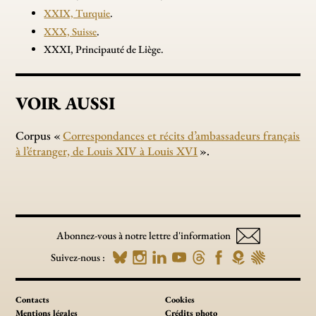
XXIX, Turquie
.
XXX, Suisse
.
XXXI, Principauté de Liège.
VOIR AUSSI
Corpus «
Correspondances et récits d’ambassadeurs français
à l’étranger, de Louis XIV à Louis XVI
».
Abonnez-vous à notre lettre d'information
Suivez-nous :
Contacts
Cookies
Mentions légales
Crédits photo