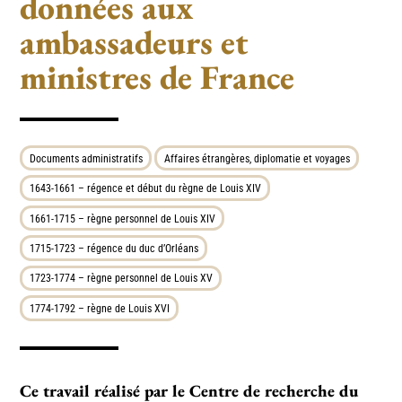
données aux
ambassadeurs et
ministres de France
Documents administratifs
Affaires étrangères, diplomatie et voyages
1643-1661 – régence et début du règne de Louis XIV
1661-1715 – règne personnel de Louis XIV
1715-1723 – régence du duc d’Orléans
1723-1774 – règne personnel de Louis XV
1774-1792 – règne de Louis XVI
Ce tra­­­vail réa­­­lisé par le Centre de recher­­­che du