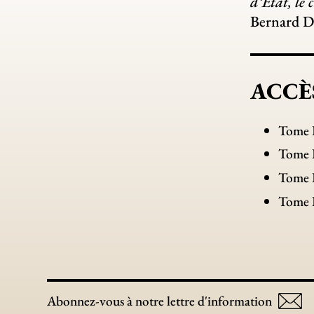
d’État, le
Bernard De
ACCÈ
Tome 
Tome I
Tome I
Tome 
Abonnez-vous à notre lettre d'information