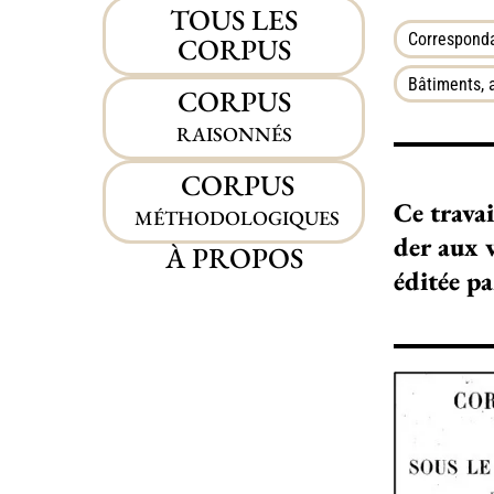
TOUS LES
Corresponda
CORPUS
Bâtiments, 
CORPUS
RAISONNÉS
CORPUS
Ce tra­­­va
MÉTHODOLOGIQUES
der aux v
À PROPOS
éditée pa