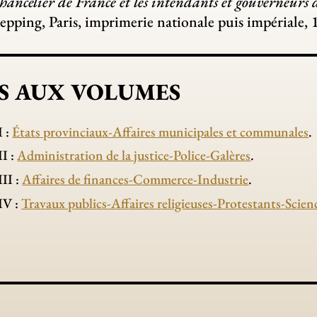
 chancelier de France et les intendants et gouverneurs 
pping, Paris, imprimerie nationale puis impériale, 
S AUX VOLUMES
I :
États provinciaux-Affaires municipales et communales
.
I :
Administration de la justice-Police-Galères
.
II :
Affaires de finances-Commerce-Industrie
.
IV :
Travaux publics-Affaires religieuses-Protestants-Science