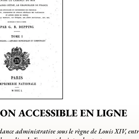
ION ACCESSIBLE EN LIGNE
ance administrative sous le règne de Louis XIV, entre 