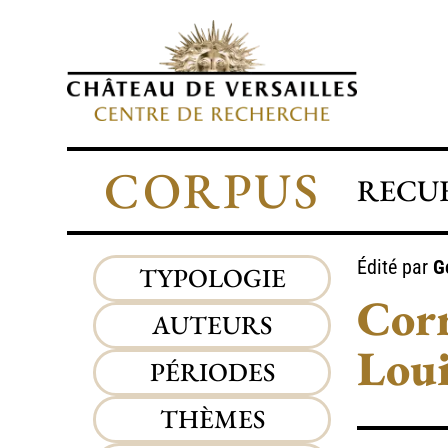
CORPUS
RECUE
Édité par
G
TYPOLOGIE
Corr
AUTEURS
Lou
PÉRIODES
THÈMES