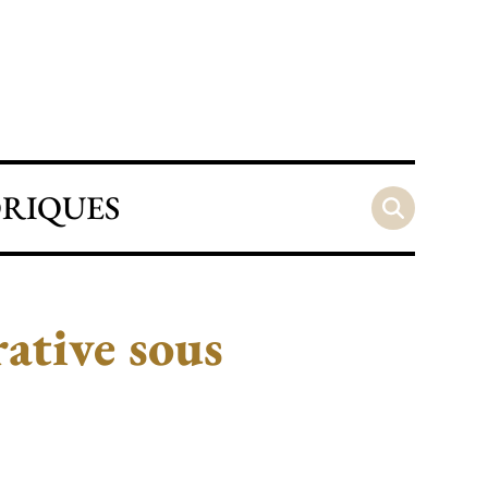
ORIQUES
ative sous