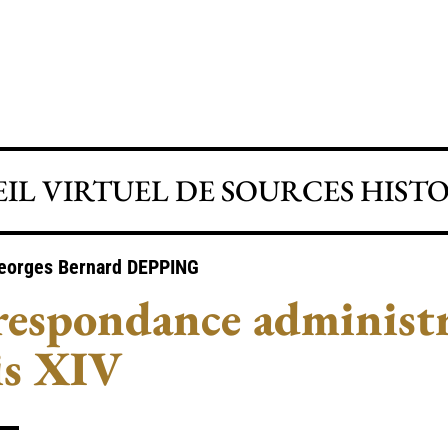
IL VIRTUEL DE SOURCES HIST
eorges Bernard
DEPPING
espondance administr
is XIV