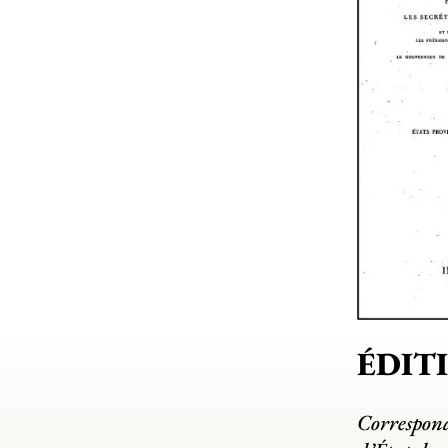
ÉDIT
Correspond