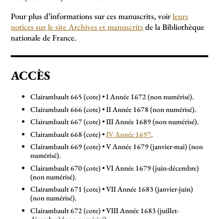
Pour plus d’informations sur ces manuscrits, voir
leurs
notices sur le site Archives et manuscrits
de la Bibliothèque
nationale de France.
ACCÈS
Clairambault 665 (cote) • I Année 1672 (non numérisé).
Clairambault 666 (cote) • II Année 1678 (non numérisé).
Clairambault 667 (cote) • III Année 1689 (non numérisé).
Clairambault 668 (cote) •
IV Année 1697
.
Clairambault 669 (cote) • V Année 1679 (janvier-mai) (non
numérisé).
Clairambault 670 (cote) • VI Année 1679 (juin-décembre)
(non numérisé).
Clairambault 671 (cote) • VII Année 1683 (janvier-juin)
(non numérisé).
Clairambault 672 (cote) • VIII Année 1683 (juillet-