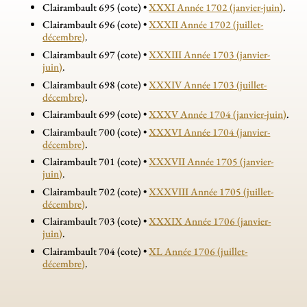
Clairambault 695 (cote) •
XXXI Année 1702 (janvier-juin)
.
Clairambault 696 (cote) •
XXXII Année 1702 (juillet-
décembre)
.
Clairambault 697 (cote) •
XXXIII Année 1703 (janvier-
juin)
.
Clairambault 698 (cote) •
XXXIV Année 1703 (juillet-
décembre)
.
Clairambault 699 (cote) •
XXXV Année 1704 (janvier-juin)
.
Clairambault 700 (cote) •
XXXVI Année 1704 (janvier-
décembre)
.
Clairambault 701 (cote) •
XXXVII Année 1705 (janvier-
juin)
.
Clairambault 702 (cote) •
XXXVIII Année 1705 (juillet-
décembre)
.
Clairambault 703 (cote) •
XXXIX Année 1706 (janvier-
juin)
.
Clairambault 704 (cote) •
XL Année 1706 (juillet-
décembre)
.