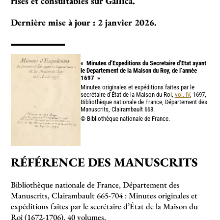
risés et consul­­­­ta­­­­bles sur Gallica.
Dernière mise à jour : 2 janvier 2026.
«
Minutes d’Expeditions du Secretaire d’Etat ayant
le Departement de la Maison du Roy, de l’année
1697
»
Minutes originales et expéditions faites par le
secrétaire d’État de la Maison du Roi,
vol. IV
, 1697,
Bibliothèque nationale de France, Département des
Manuscrits, Clairambault 668.
© Bibliothèque nationale de France.
RÉFÉRENCE DES MANUSCRITS
Bibliothèque nationale de France, Département des
Manuscrits, Clairambault 665-704 : Minutes originales et
expéditions faites par le secrétaire d’État de la Maison du
Roi (1672-1706). 40 volumes.