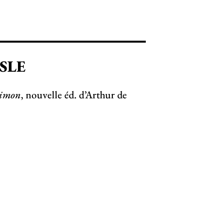
ISLE
Simon
, nouvelle éd. d’Arthur de