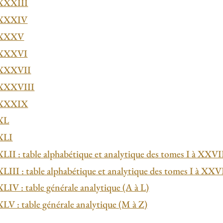
XXXIII
 XXXIV
 XXXV
 XXXVI
 XXXVII
XXXVIII
 XXXIX
XL
XLI
LII : table alphabétique et analytique des tomes I à XXVI
LIII : table alphabétique et analytique des tomes I à XXV
LIV : table générale analytique (A à L)
LV : table générale analytique (M à Z)