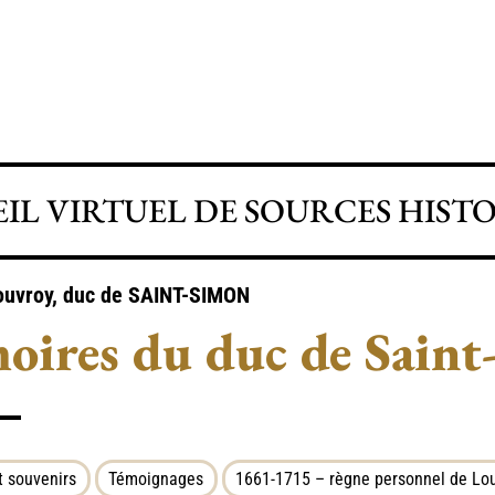
IL VIRTUEL DE SOURCES HIST
ouvroy, duc de
SAINT-SIMON
ires du duc de Saint
 souvenirs
Témoignages
1661-1715 – règne personnel de Lou