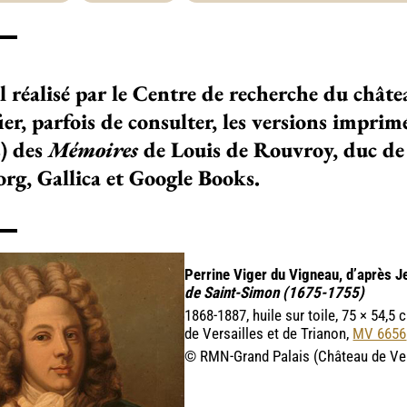
l réalisé par le Centre de recherche du châte
ier, parfois de consulter, les versions impri
s) des
Mémoires
de Louis de Rouvroy, duc de 
org, Gallica et Google Books.
Perrine Viger du Vigneau, d’après 
de Saint-Simon (1675-1755)
1868-1887, huile sur toile, 75 × 54,5
de Versailles et de Trianon,
MV 6656
© RMN-Grand Palais (Château de Vers