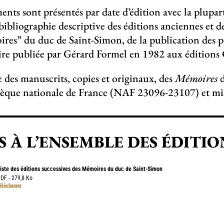
nts sont présentés par date d’édition avec la plupart 
 bibliographie descriptive des éditions anciennes et 
res” du duc de Saint-Simon, de la publication des pr
ire publiée par Gérard Formel en 1982 aux éditions
te des manuscrits, copies et originaux, des
Mémoires
d
hèque nationale de France (NAF 23096-23107) et mis 
S À L’ENSEMBLE DES ÉDITIO
iste des éditions successives des Mémoires du duc de Saint-Simon
DF - 279,8 Ko
élécharger