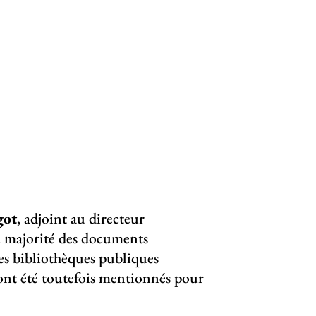
got
, adjoint au directeur
la majorité des documents
des bibliothèques publiques
 ont été toutefois mentionnés pour