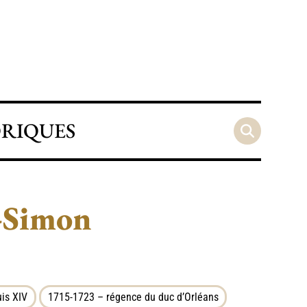
ORIQUES
-Simon
is XIV
1715-1723 – régence du duc d’Orléans