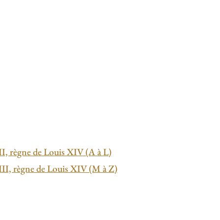
II, règne de Louis XIV (A à L)
III, règne de Louis XIV (M à Z)