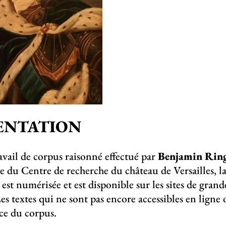
ENTATION
avail de corpus raisonné effectué par
Benjamin Rin
ue du Centre de recherche du château de Versailles, 
 est numérisée et est disponible sur les sites de gran
s textes qui ne sont pas encore accessibles en ligne
ce du corpus.