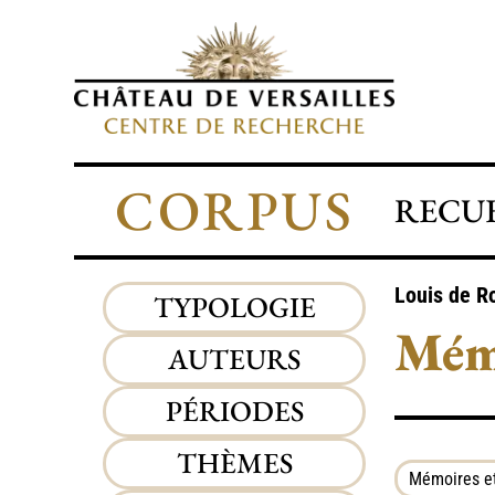
CORPUS
RECUE
Louis de R
TYPOLOGIE
Mémo
AUTEURS
PÉRIODES
THÈMES
Mémoires et