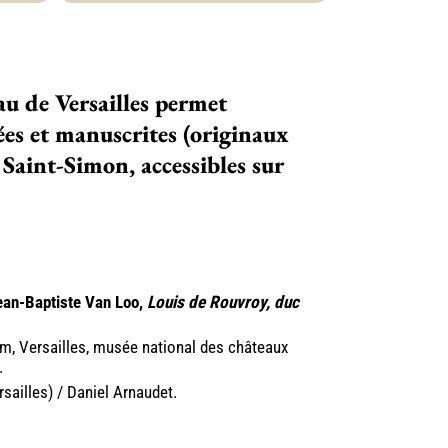
au de Versailles permet
mées et manuscrites (originaux
Saint-Simon, accessibles sur
Jean-Baptiste Van Loo,
Louis de Rouvroy, duc
 cm, Versailles, musée national des châteaux
.
ailles) / Daniel Arnaudet.