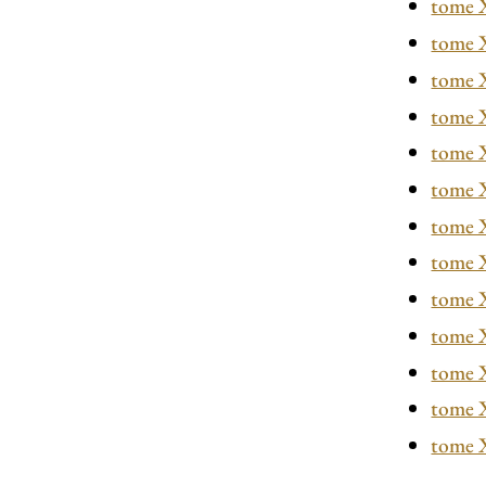
tome 
tome
tome
tome
tome
tome 
tome
tome 
tome 
tome X
tome X
tome X
tome X