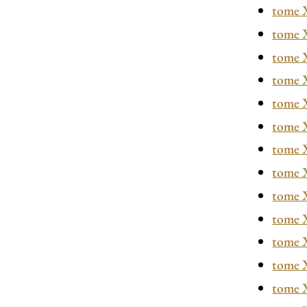
tome
tome 
tome 
tome 
tome
tome
tome
tome 
tome 
tome
tome
tome
tome 