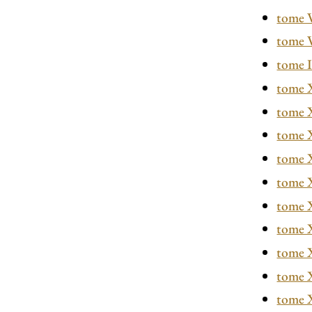
tome 
tome 
tome 
tome 
tome 
tome 
tome 
tome 
tome
tome 
tome 
tome 
tome 