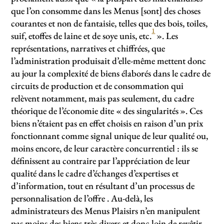
que l’on consomme dans les Menus [sont] des choses
courantes et non de fantaisie, telles que des bois, toiles,
1
suif, etoffes de laine et de soye unis, etc.
». Les
représentations, narratives et chiffrées, que
l’administration produisait d’elle-même mettent donc
au jour la complexité de biens élaborés dans le cadre de
circuits de production et de consommation qui
relèvent notamment, mais pas seulement, du cadre
théorique de l’économie dite «
des singularités
». Ces
biens n’étaient pas en effet choisis en raison d’un prix
fonctionnant comme signal unique de leur qualité ou,
moins encore, de leur caractère concurrentiel : ils se
définissent au contraire par l’appréciation de leur
qualité dans le cadre d’échanges d’expertises et
d’information, tout en résultant d’un processus de
personnalisation de l’offre . Au-delà, les
administrateurs des Menus Plaisirs n’en manipulent
pas moins des biens très divers et donc loin de revêtir