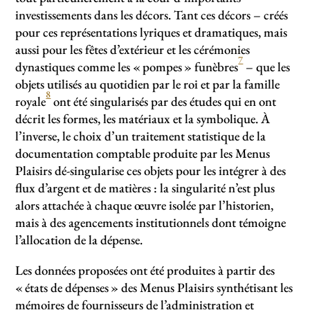
investissements dans les décors. Tant ces décors – créés
pour ces représentations lyriques et dramatiques, mais
aussi pour les fêtes d’extérieur et les cérémonies
7
dynastiques comme les «
pompes
» funèbres
– que les
objets utilisés au quotidien par le roi et par la famille
8
royale
ont été singularisés par des études qui en ont
décrit les formes, les matériaux et la symbolique. À
l’inverse, le choix d’un traitement statistique de la
documentation comptable produite par les Menus
Plaisirs dé-singularise ces objets pour les intégrer à des
flux d’argent et de matières : la singularité n’est plus
alors attachée à chaque œuvre isolée par l’historien,
mais à des agencements institutionnels dont témoigne
l’allocation de la dépense.
Les données proposées ont été produites à partir des
«
états de dépenses
» des Menus Plaisirs synthétisant les
mémoires de fournisseurs de l’administration et