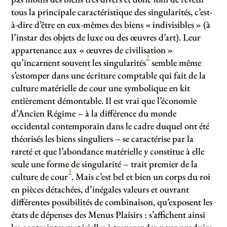
tous la principale caractéristique des singularités, c’est-
à-dire d’être en eux-mêmes des biens «
indivisibles
» (à
l’instar des objets de luxe ou des œuvres d’art). Leur
appartenance aux «
œuvres de civilisation
»
2
qu’incarnent souvent les singularités
semble même
s’estomper dans une écriture comptable qui fait de la
culture matérielle de cour une symbolique en kit
entièrement démontable. Il est vrai que l’économie
d’Ancien Régime – à la différence du monde
occidental contemporain dans le cadre duquel ont été
théorisés les biens singuliers – se caractérise par la
rareté et que l’abondance matérielle y constitue à elle
seule une forme de singularité – trait premier de la
3
culture de cour
. Mais c’est bel et bien un corps du roi
en pièces détachées, d’inégales valeurs et ouvrant
différentes possibilités de combinaison, qu’exposent les
états de dépenses des Menus Plaisirs : s’affichent ainsi