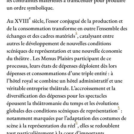
les contraintes matérielles à transcender pour produire
un ordre symbolique.
e
Au XVIII
siècle, l’essor conjugué de la production et
de la consommation transforme en outre l’ensemble des
4
échanges et des cadres matériels
, catalysant entre
autres le développement de nouvelles conditions
scéniques de représentation et une nouvelle économie
du théâtre . Les Menus Plaisirs participant de ce
processus, leurs états de dépenses déploient dès lors
dépenses et consommations d’une triple entité : à
l’hôtel royal se combine un hôtel administratif et une
véritable entreprise théâtrale. L’accroissement et la
diversification des dépenses pour les spectacles
épousent la théâtromanie du temps et les évolutions
5
globales des conditions scéniques de représentation
:
notamment marquées par l’adaptation des costumes de
6
scène à la représentation du réel
, elles se redoublent
tout particulièrement à la cour d’importants