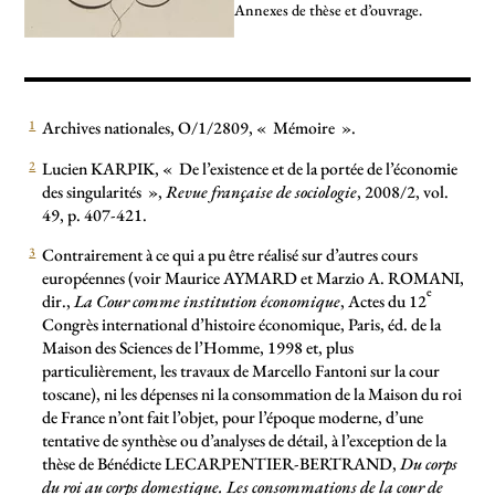
Annexes de thèse et d’ouvrage.
1
Archives nationales, O/1/2809, «
Mémoire
».
2
Lucien KARPIK, «
De l’existence et de la portée de l’économie
des singularités
»,
Revue française de sociologie
, 2008/2, vol.
49, p. 407-421.
3
Contrairement à ce qui a pu être réalisé sur d’autres cours
européennes (voir Maurice AYMARD et Marzio A. ROMANI,
e
dir.,
La Cour comme institution économique
, Actes du 12
Congrès international d’histoire économique, Paris, éd. de la
Maison des Sciences de l’Homme, 1998 et, plus
particulièrement, les travaux de Marcello Fantoni sur la cour
toscane), ni les dépenses ni la consommation de la Maison du roi
de France n’ont fait l’objet, pour l’époque moderne, d’une
tentative de synthèse ou d’analyses de détail, à l’exception de la
thèse de Bénédicte LECARPENTIER-BERTRAND,
Du corps
du roi au corps domestique. Les consommations de la cour de