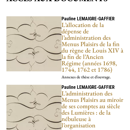
Pauline
LEMAIGRE-GAFFIER
L’allocation de la
dépense de
l’administration des
Menus Plaisirs de la fin
du règne de Louis XIV à
la fin de l’Ancien
Régime (années 1698,
1744, 1762 et 1786)
Annexes de thèse et d’ouvrage.
Pauline
LEMAIGRE-GAFFIER
L’administration des
Menus Plaisirs au miroir
de ses comptes au siècle
des Lumières : de la
nébuleuse à
l’organisation