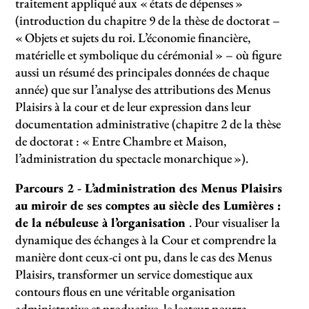
traitement appliqué aux «
états de dépenses
»
(introduction du chapitre 9 de la thèse de doctorat –
«
Objets et sujets du roi. L’économie financière,
matérielle et symbolique du cérémonial
» – où figure
aussi un résumé des principales données de chaque
année) que sur l’analyse des attributions des Menus
Plaisirs à la cour et de leur expression dans leur
documentation administrative (chapitre 2 de la thèse
de doctorat : «
Entre Chambre et Maison,
l’administration du spectacle monarchique
»).
Parcours 2 - L’administration des Menus Plaisirs
au miroir de ses comptes au siècle des Lumières :
de la nébuleuse à l’organisation
. Pour visualiser la
dynamique des échanges à la Cour et comprendre la
manière dont ceux-ci ont pu, dans le cas des Menus
Plaisirs, transformer un service domestique aux
contours flous en une véritable organisation
administrative et productive, le lecteur pourra