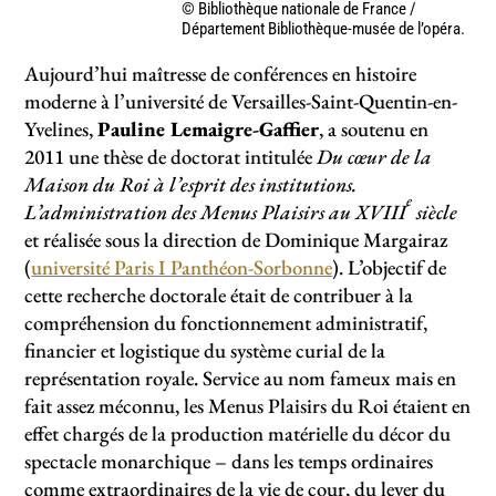
© Bibliothèque nationale de France /
Département Bibliothèque-musée de l’opéra.
Aujourd’hui maîtresse de conférences en histoire
moderne à l’université de Versailles-Saint-Quentin-en-
Yvelines,
Pauline Lemaigre-Gaffier
, a soutenu en
2011 une thèse de doctorat intitulée
Du cœur de la
Maison du Roi à l’esprit des institutions.
e
L’administration des Menus Plaisirs au XVIII
siècle
et réalisée sous la direction de Dominique Margairaz
(
université Paris I Panthéon-Sorbonne
). L’objectif de
cette recherche doctorale était de contribuer à la
compréhension du fonctionnement administratif,
financier et logistique du système curial de la
représentation royale. Service au nom fameux mais en
fait assez méconnu, les Menus Plaisirs du Roi étaient en
effet chargés de la production matérielle du décor du
spectacle monarchique – dans les temps ordinaires
comme extraordinaires de la vie de cour, du lever du