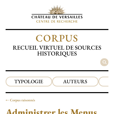
CORPUS
RECUEIL VIRTUEL DE SOURCES
HISTORIQUES
TYPOLOGIE
AUTEURS
P
Corpus raisonnés
Administrer les Menus