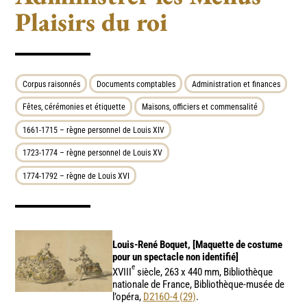
Plaisirs du roi
Corpus raisonnés
Documents comptables
Administration et finances
Fêtes, cérémonies et étiquette
Maisons, officiers et commensalité
1661-1715 – règne personnel de Louis XIV
1723-1774 – règne personnel de Louis XV
1774-1792 – règne de Louis XVI
Louis-René Boquet, [Maquette de costume
pour un spectacle non identifié]
e
XVIII
siècle, 263 x 440 mm, Bibliothèque
nationale de France, Bibliothèque-musée de
l’opéra,
D216O-4 (29)
.