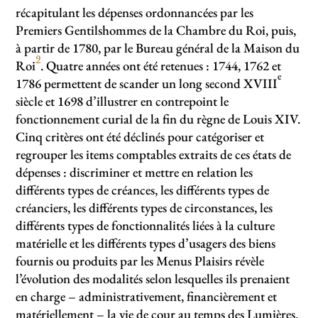
récapitulant les dépenses ordonnancées par les
Premiers Gentilshommes de la Chambre du Roi, puis,
à partir de 1780, par le Bureau général de la Maison du
9
Roi
. Quatre années ont été retenues : 1744, 1762 et
e
1786 permettent de scander un long second XVIII
siècle et 1698 d’illustrer en contrepoint le
fonctionnement curial de la fin du règne de Louis XIV.
Cinq critères ont été déclinés pour catégoriser et
regrouper les items comptables extraits de ces états de
dépenses : discriminer et mettre en relation les
différents types de créances, les différents types de
créanciers, les différents types de circonstances, les
différents types de fonctionnalités liées à la culture
matérielle et les différents types d’usagers des biens
fournis ou produits par les Menus Plaisirs révèle
l’évolution des modalités selon lesquelles ils prenaient
en charge – administrativement, financièrement et
matériellement – la vie de cour au temps des Lumières.