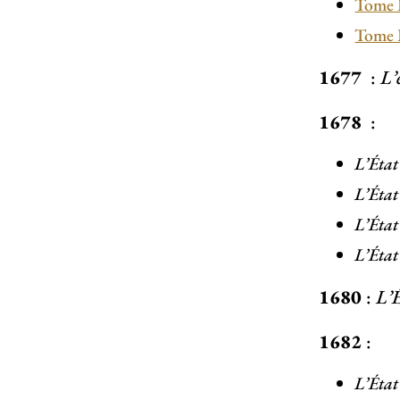
Tome 
Tome 
1677
:
L’
1678
:
L’État
L’État
L’État
L’État
1680
:
L’É
1682
:
L’État