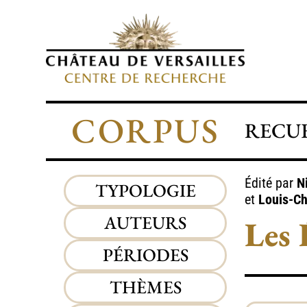
CORPUS
RECUE
Édité par
N
TYPOLOGIE
et
Louis-C
AUTEURS
Les 
PÉRIODES
THÈMES