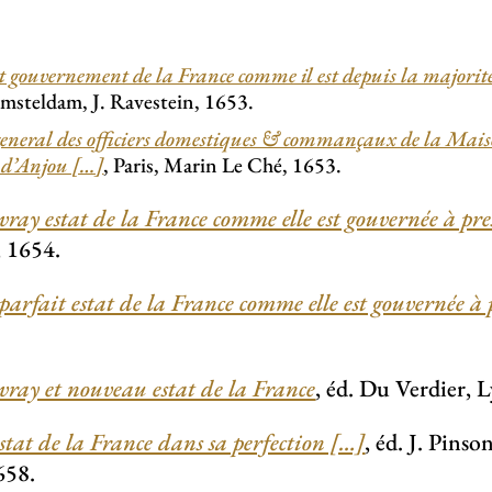
et gouvernement de la France comme il est depuis la majori
Amsteldam, J. Ravestein, 1653.
general des officiers domestiques & commançaux de la Mai
 d’Anjou […]
, Paris, Marin Le Ché, 1653.
vray estat de la France comme elle est gouvernée à pr
, 1654.
parfait estat de la France comme elle est gouvernée à
vray et nouveau estat de la France
, éd. Du Verdier, 
stat de la France dans sa perfection […]
, éd. J. Pinso
658.