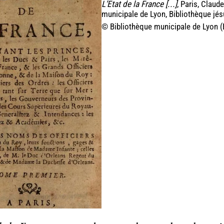
L’Etat de la France [...]
, Paris, Clau
municipale de Lyon, Bibliothèque jés
© Bibliothèque municipale de Lyon (B