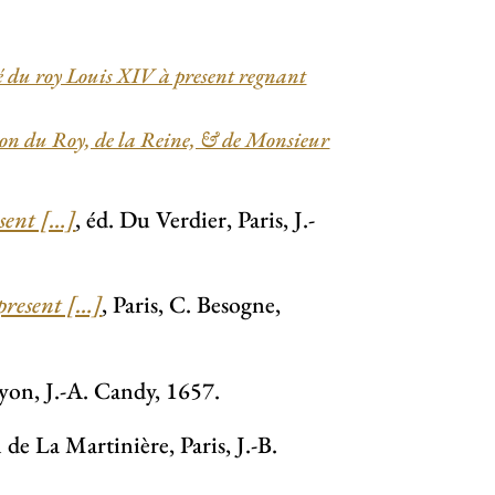
té du roy Louis XIV à present regnant
son du Roy, de la Reine, & de Monsieur
esent […]
, éd. Du Verdier, Paris, J.-
 present […]
, Paris, C. Besogne,
Lyon, J.-A. Candy, 1657.
n de La Martinière, Paris, J.-B.