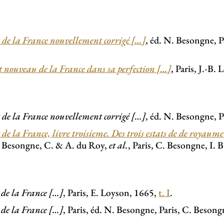
t de la France nouvellement corrigé […]
, éd. N. Besongne, P
t nouveau de la France dans sa perfection […]
, Paris, J.-B.
t de la France nouvellement corrigé […]
, éd. N. Besongne, P
 de la France, livre troisieme. Des trois estats de de royaume 
 Besongne, C. & A. du Roy,
et al.
, Paris, C. Besongne, I. 
 de la France […]
, Paris, E. Loyson, 1665,
t. I
.
 de la France […]
, Paris, éd. N. Besongne, Paris, C. Besongn