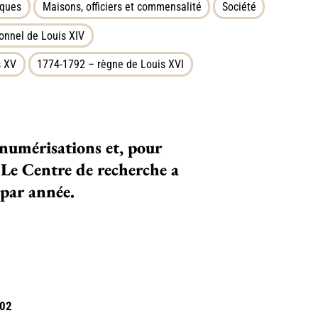
iques
Maisons, officiers et commensalité
Société
onnel de Louis XIV
s XV
1774-1792 – règne de Louis XVI
e numérisations et, pour
 Le Centre de recherche a
 par année.
702