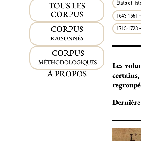
États et list
TOUS LES
CORPUS
1643-1661 –
CORPUS
1715-1723 –
RAISONNÉS
CORPUS
MÉTHODOLOGIQUES
Les volu
À PROPOS
certains
regroupé 
Dernière 