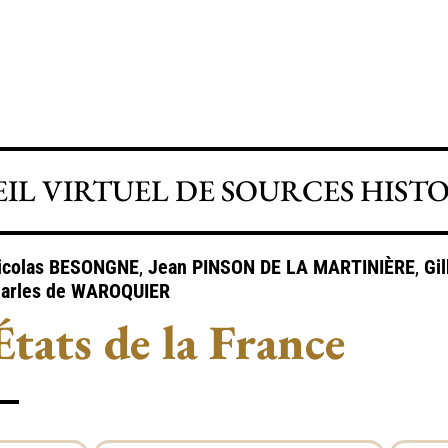
IL VIRTUEL DE SOURCES HIST
icolas
BESONGNE
,
Jean
PINSON DE LA MARTINIÈRE
,
Gi
harles de
WAROQUIER
États de la France