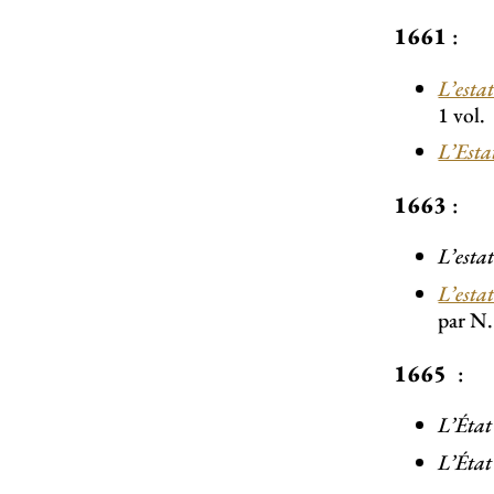
1661
:
L’esta
1 vol.
L’Esta
1663
:
L’esta
L’estat
par N.
1665
:
L’État
L’État