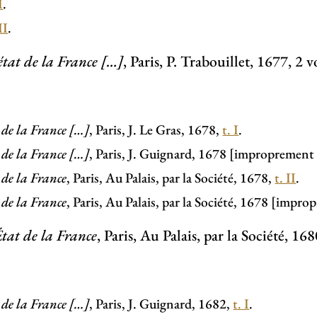
I
.
II
.
état de la France […]
, Paris, P. Trabouillet, 1677, 2 v
 de la France […]
, Paris, J. Le Gras, 1678,
t. I
.
 de la France […]
, Paris, J. Guignard, 1678 [improprement
 de la France
, Paris, Au Palais, par la Société, 1678,
t. II
.
 de la France
, Paris, Au Palais, par la Société, 1678 [imp
tat de la France
, Paris, Au Palais, par la Société, 168
 de la France […]
, Paris, J. Guignard, 1682,
t. I
.