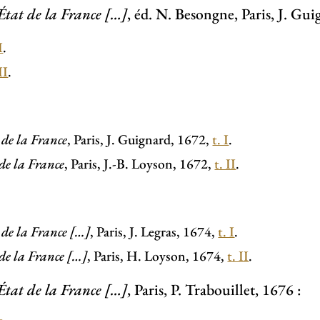
État de la France […]
, éd. N. Besongne, Paris, J. Gui
I
.
II
.
 de la France
, Paris, J. Guignard, 1672,
t. I
.
 de la France
, Paris, J.-B. Loyson, 1672,
t. II
.
 de la France […]
, Paris, J. Legras, 1674,
t. I
.
 de la France […]
, Paris, H. Loyson, 1674,
t. II
.
État de la France […]
, Paris, P. Trabouillet, 1676 :