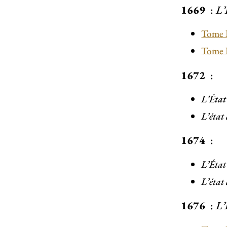
1669
:
L’
Tome 
Tome 
1672
:
L’État
L’état
1674
:
L’État
L’état
1676
:
L’