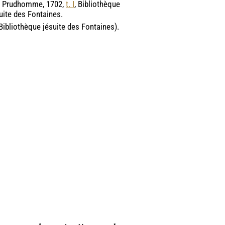
de Prudhomme, 1702,
t. I
, Bibliothèque
uite des Fontaines.
ibliothèque jésuite des Fontaines).