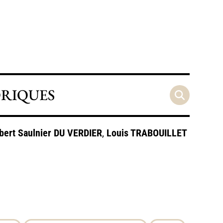
ORIQUES
lbert Saulnier
DU VERDIER
,
Louis
TRABOUILLET