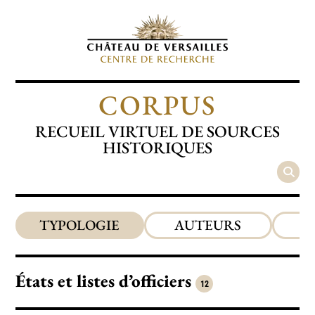
CORPUS
RECUEIL VIRTUEL DE SOURCES
HISTORIQUES
TYPOLOGIE
AUTEURS
P
États et listes d’officiers
12