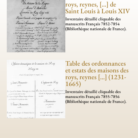
roys, reynes, [...] de
Saint Louis à Louis XIV
Inventaire détaillé cli­­qua­­ble des
manus­­crits Français 7852-7854
(Bibliothèque nationale de France).
Table des ordonnances
et estats des maisons des
roys, reynes [...] (1231-
1665)
Inventaire détaillé cliquable des
manuscrits Français 7855-7856
(Bibliothèque nationale de France).