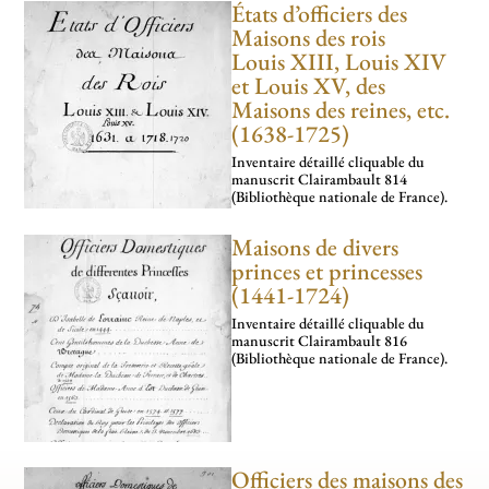
États d’officiers des
Maisons des rois
Louis XIII, Louis XIV
et Louis XV, des
Maisons des reines, etc.
(1638-1725)
Inventaire détaillé cliquable du
manuscrit Clairambault 814
(Bibliothèque nationale de France).
Maisons de divers
princes et princesses
(1441-1724)
Inventaire détaillé cliquable du
manuscrit Clairambault 816
(Bibliothèque nationale de France).
Officiers des maisons des