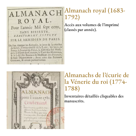
Almanach royal (1683-
1792)
Accès aux volumes de l’imprimé
(classés par année).
Almanachs de l’écurie de
la Vénerie du roi (1774-
1788)
Inventaires détaillés cliquables des
manuscrits.