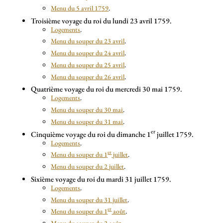
Menu du 5 avril 1759
.
Troisième voyage du roi du lundi 23 avril 1759.
Logements
.
Menu du souper du 23 avril
.
Menu du souper du 24 avril
.
Menu du souper du 25 avril
.
Menu du souper du 26 avril
.
Quatrième voyage du roi du mercredi 30 mai 1759.
Logements
.
Menu du souper du 30 mai
.
Menu du souper du 31 mai
.
er
Cinquième voyage du roi du dimanche 1
juillet 1759.
Logements
.
er
Menu du souper du 1
juillet
.
Menu du souper du 2 juillet
.
Sixième voyage du roi du mardi 31 juillet 1759.
Logements
.
Menu du souper du 31 juillet
.
er
Menu du souper du 1
août
.