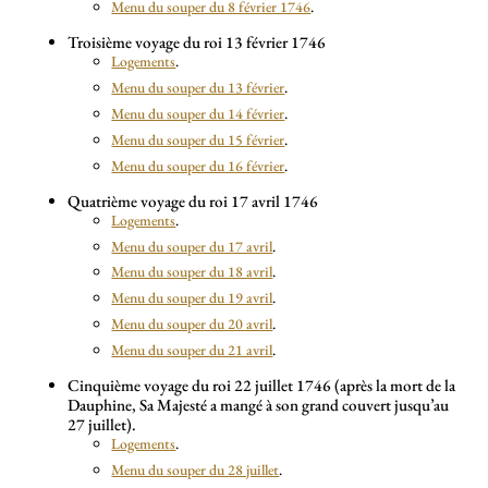
Menu du souper du 8 février 1746
.
Troisième voyage du roi 13 février 1746
Logements
.
Menu du souper du 13 février
.
Menu du souper du 14 février
.
Menu du souper du 15 février
.
Menu du souper du 16 février
.
Quatrième voyage du roi 17 avril 1746
Logements
.
Menu du souper du 17 avril
.
Menu du souper du 18 avril
.
Menu du souper du 19 avril
.
Menu du souper du 20 avril
.
Menu du souper du 21 avril
.
Cinquième voyage du roi 22 juillet 1746 (après la mort de la
Dauphine, Sa Majesté a mangé à son grand couvert jusqu’au
27 juillet).
Logements
.
Menu du souper du 28 juillet
.