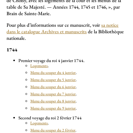
de Choisy, avec les logements de la cour et les menus de la
table de Sa Majesté. — Années 1744, 1745 et 1746,
», par
Brain de Sainte-Marie.
Pour plus d’informations sur ce manuscrit, voir
sa notice
dans le catalogue Archives et manuscrits
de la Bibliothèque
nationale.
1744
Premier voyage du roi 4 janvier 1744.
Logements
.
Menu du souper du 4 janvier
.
Menu du souper du 5 janvier
.
Menu du souper du 6 janvier
.
Menu du souper du 7 janvier
.
Menu du souper du 8 janvier
.
Menu du souper du 9 janvier
.
Second voyage du roi 2 février 1744
Logements
.
Menu du souper du 2 février
.