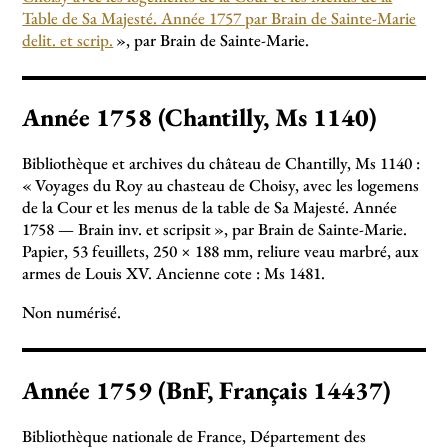
Table de Sa Majesté. Année 1757 par Brain de Sainte-Marie
delit. et scrip.
», par Brain de Sainte-Marie.
Année 1758 (Chantilly, Ms 1140)
Bibliothèque et archives du château de Chantilly, Ms 1140 :
«
Voyages du Roy au chasteau de Choisy, avec les logemens
de la Cour et les menus de la table de Sa Majesté. Année
1758 — Brain inv. et scripsit
», par Brain de Sainte-Marie.
Papier, 53 feuillets, 250 × 188 mm, reliure veau marbré, aux
armes de Louis XV. Ancienne cote : Ms 1481.
Non numérisé.
Année 1759 (BnF, Français 14437)
Bibliothèque nationale de France, Département des