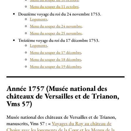
Menu du souper du 11 octobre
.
Douzième voyage du roi du 24 novembre 1753.
Logements
.
Menu du souper du 24 novembre
.
Menu du souper du 25 novembre
.
Treizième voyage du roi du 17 décembre 1753.
Logements
.
Menu du souper du 17 décembre
.
Menu du souper du 18 décembre
.
Menu du souper du 19 décembre
.
Année 1757 (Musée national des
châteaux de Versailles et de Trianon,
Vms 57)
Musée national des châteaux de Versailles et de Trianon,
manuscrits, Vms 57 : «
Voyages du Roy au château de
Choisy avec les logements de la Cour et les Menus de la