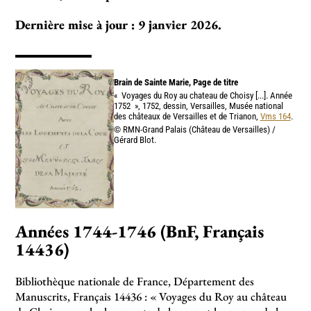
Dernière mise à jour : 9 janvier 2026.
Brain de Sainte Marie, Page de titre
«
Voyages du Roy au chateau de Choisy [...]. Année
1752
», 1752, dessin, Versailles, Musée national
des châteaux de Versailles et de Trianon,
Vms 164
.
© RMN-Grand Palais (Château de Versailles) /
Gérard Blot.
Années 1744-1746 (BnF, Français
14436)
Bibliothèque nationale de France, Département des
Manuscrits, Français 14436 : «
Voyages du Roy au château