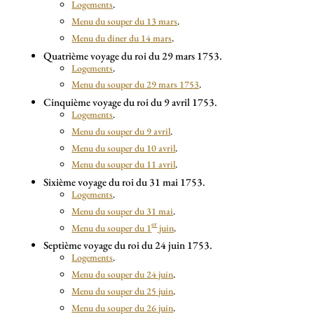
Logements
.
Menu du souper du 13 mars
.
Menu du diner du 14 mars
.
Quatrième voyage du roi du 29 mars 1753.
Logements
.
Menu du souper du 29 mars 1753
.
Cinquième voyage du roi du 9 avril 1753.
Logements
.
Menu du souper du 9 avril
.
Menu du souper du 10 avril
.
Menu du souper du 11 avril
.
Sixième voyage du roi du 31 mai 1753.
Logements
.
Menu du souper du 31 mai
.
er
Menu du souper du 1
juin
.
Septième voyage du roi du 24 juin 1753.
Logements
.
Menu du souper du 24 juin
.
Menu du souper du 25 juin
.
Menu du souper du 26 juin
.