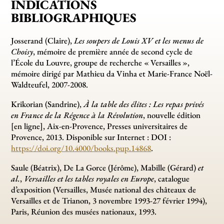
INDICATIONS
BIBLIOGRAPHIQUES
Josserand (Claire),
Les soupers de Louis XV et les menus de
Choisy
, mémoire de première année de second cycle de
l’École du Louvre, groupe de recherche «
Versailles
»,
mémoire dirigé par Mathieu da Vinha et Marie-France Noël-
Waldteufel, 2007-2008.
Krikorian (Sandrine),
À la table des élites : Les repas privés
en France de la Régence à la Révolution
, nouvelle édition
[en ligne], Aix-en-Provence, Presses universitaires de
Provence, 2013. Disponible sur Internet : DOI :
https://doi.org/10.4000/books.pup.14868
.
Saule (Béatrix), De La Gorce (Jérôme), Mabille (Gérard)
et
al.
,
Versailles et les tables royales en Europe
, catalogue
d’exposition (Versailles, Musée national des châteaux de
Versailles et de Trianon, 3 novembre 1993-27 février 1994),
Paris, Réunion des musées nationaux, 1993.