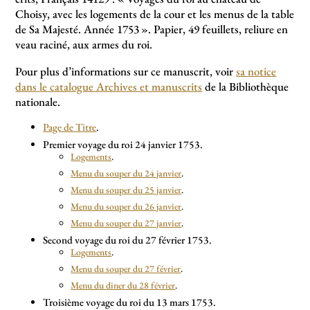
Choisy, avec les logements de la cour et les menus de la table
de Sa Majesté. Année 1753
». Papier, 49 feuillets, reliure en
veau raciné, aux armes du roi.
Pour plus d’informations sur ce manuscrit, voir
sa notice
dans le catalogue Archives et manuscrits
de la Bibliothèque
nationale.
Page de Titre
.
Premier voyage du roi 24 janvier 1753.
Logements
.
Menu du souper du 24 janvier
.
Menu du souper du 25 janvier
.
Menu du souper du 26 janvier
.
Menu du souper du 27 janvier
.
Second voyage du roi du 27 février 1753.
Logements
.
Menu du souper du 27 février
.
Menu du diner du 28 février
.
Troisième voyage du roi du 13 mars 1753.