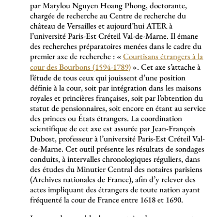
par Marylou Nguyen Hoang Phong, doctorante,
chargée de recherche au Centre de recherche du
château de Versailles et aujourd’hui ATER à
l’université Paris-Est Créteil Val-de-Marne. Il émane
des recherches préparatoires menées dans le cadre du
premier axe de recherche : «
Courtisans étrangers à la
cour des Bourbons (1594-1789)
». Cet axe s’attache à
l’étude de tous ceux qui jouissent d’une position
définie à la cour, soit par intégration dans les maisons
royales et princières françaises, soit par l’obtention du
statut de pensionnaires, soit encore en étant au service
des princes ou États étrangers. La coordination
scientifique de cet axe est assurée par Jean-François
Dubost, professeur à l’université Paris-Est Créteil Val-
de-Marne. Cet outil présente les résultats de sondages
conduits, à intervalles chronologiques réguliers, dans
des études du Minutier Central des notaires parisiens
(Archives nationales de France), afin d’y relever des
actes impliquant des étrangers de toute nation ayant
fréquenté la cour de France entre 1618 et 1690.