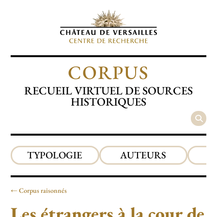
CORPUS
RECUEIL VIRTUEL DE SOURCES
HISTORIQUES
TYPOLOGIE
AUTEURS
P
Corpus raisonnés
Les étrangers à la cour de