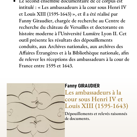
Le second ensemble documentaire de ce corpus est
intitulé : «
Les ambassadeurs à la cour sous Henri IV
et Louis XIII (1595-1643)
», et il a été réalisé par
Fanny Giraudier, chargée de recherche au Centre de
recherche du château de Versailles et doctorante en
histoire moderne à l’Université Lumière Lyon II. Cet
outil présente les résultats des dépouillements
conduits, aux Archives nationales, aux archives des
Affaires Étrangères et à la Bibliothèque nationale, afin
de relever les réceptions des ambassadeurs à la cour de
France entre 1595 et 1643.
Fanny
GIRAUDIER
Les ambassadeurs à la
cour sous Henri IV et
Louis XIII (1595-1643)
Dépouillements et relevés raisonnés
de documents.