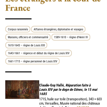
France
Corpus raisonnés
Affaires étrangères, diplomatie et voyages
Maisons, officiers et commensalité
1589-1610 – règne d’Henri IV
1610-1643 – règne de Louis XIII
1643-1661 – régence et début du règne de Louis XIV
1661-1715 – règne personnel de Louis XIV
Claude-Guy Hallé,
Réparation faite à
Louis XIV par le doge de Gênes, le 15 mai
1685
1715, huile sur toile (transposition), 343 × 603
cm, Versailles, Musée national des châteaux