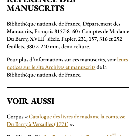
MANUSCRITS
Bibliothèque nationale de France, Département des
Manuscrits, Français 8157-8160 : Comptes de Madame
e
Du Barry, XVIII
siècle. Papier, 231, 157, 316 et 252
feuillets, 380 × 240 mm, demi-reliure.
Pour plus d’informations sur ces manuscrits, voir
leurs
notices sur le site Archives et manuscrits
de la
Bibliothèque nationale de France.
VOIR AUSSI
Corpus «
Catalogue des livres de madame la comtesse
Du Barry à Versailles (1771)
».
me