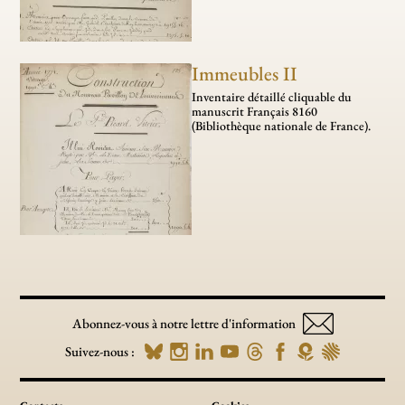
Immeubles II
Inventaire détaillé cli­­qua­­ble du
manus­­crit Français 8160
(Bibliothèque nationale de France).
Abonnez-vous à notre lettre d'information
Suivez-nous :