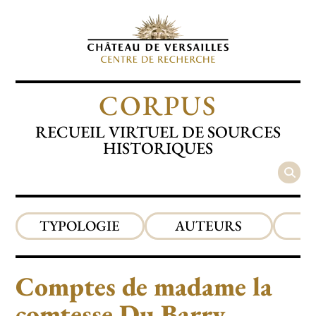
CORPUS
RECUEIL VIRTUEL DE SOURCES
HISTORIQUES
TYPOLOGIE
AUTEURS
P
Comptes de madame la
comtesse Du Barry