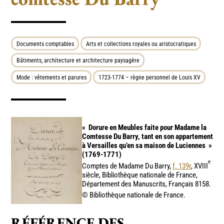
Documents comptables
Arts et collections royales ou aristocratiques
Bâtiments, architecture et architecture paysagère
Mode : vêtements et parures
1723-1774 – règne personnel de Louis XV
«
Dorure en Meubles faite pour Madame la
Comtesse Du Barry, tant en son appartement
à Versailles qu’en sa maison de Luciennes
»
(1769-1771)
e
Comptes de Madame Du Barry,
f. 139r
, XVIII
siècle, Bibliothèque nationale de France,
Département des Manuscrits, Français 8158.
© Bibliothèque nationale de France.
RÉFÉRENCE DES