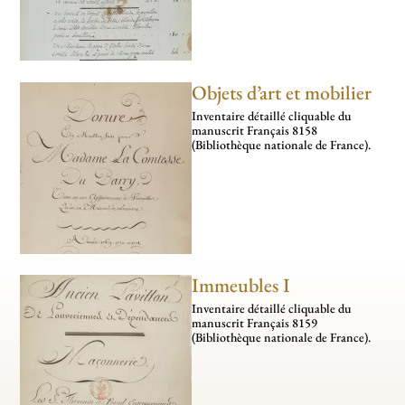
Objets d’art et mobilier
Inventaire détaillé cli­­qua­­ble du
manus­­crit Français 8158
(Bibliothèque nationale de France).
Immeubles I
Inventaire détaillé cli­­qua­­ble du
manus­­crit Français 8159
(Bibliothèque nationale de France).