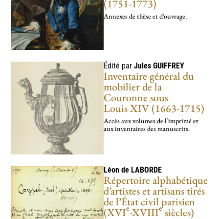
(1751-1773)
Annexes de thèse et d’ouvrage.
Édité par
Jules
GUIFFREY
Inventaire général du
mobilier de la
Couronne sous
Louis XIV (1663-1715)
Accès aux volumes de l’imprimé et
aux inventaires des manuscrits.
Léon de
LABORDE
Répertoire alphabétique
d’artistes et artisans tirés
de l’État civil parisien
e
e
(XVI
-XVIII
siècles)