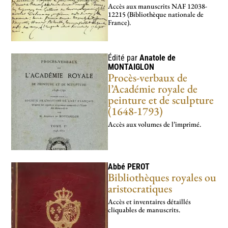
Accès aux manus­crits NAF 12038-
12215 (Bibliothèque nationale de
France).
Édité par
Anatole de
MONTAIGLON
Procès-verbaux de
l’Académie royale de
peinture et de sculpture
(1648-1793)
Accès aux volumes de l’imprimé.
Abbé
PEROT
Bibliothèques royales ou
aristocratiques
Accès et inventaires détaillés
cliquables de manuscrits.