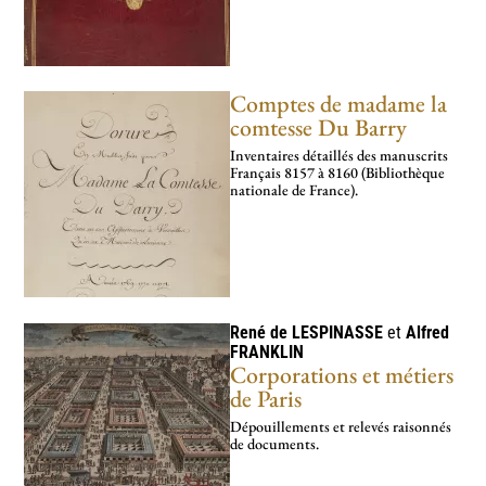
Comptes de madame la
comtesse Du Barry
Inventaires détaillés des manuscrits
Français 8157 à 8160 (Bibliothèque
nationale de France).
René de
LESPINASSE
et
Alfred
FRANKLIN
Corporations et métiers
de Paris
Dépouillements et relevés raisonnés
de documents.