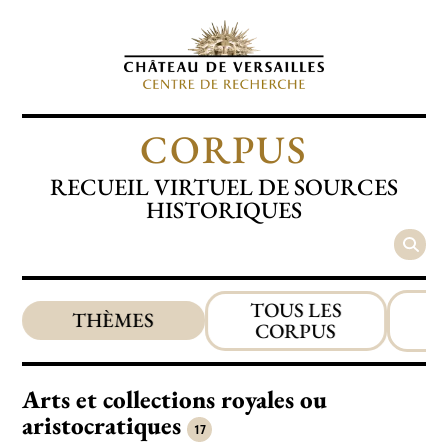
CORPUS
RECUEIL VIRTUEL DE SOURCES
HISTORIQUES
TOUS LES
THÈMES
CORPUS
R
Arts et collections royales ou
aristocratiques
17