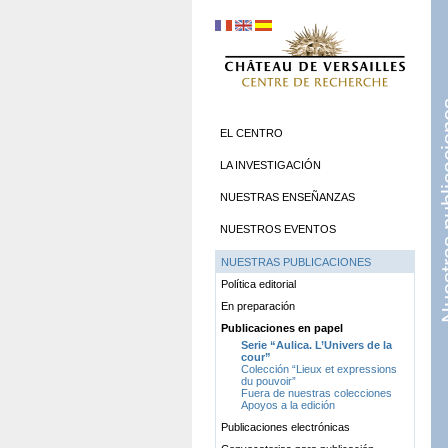
Nuestras 
EL CENTRO
LA INVESTIGACIÓN
NUESTRAS ENSEÑANZAS
NUESTROS EVENTOS
NUESTRAS PUBLICACIONES
Política editorial
En preparación
Publicaciones en papel
Serie “Aulica. L’Univers de la
cour”
Colección “Lieux et expressions
du pouvoir”
Fuera de nuestras colecciones
Apoyos a la edición
Publicaciones electrónicas