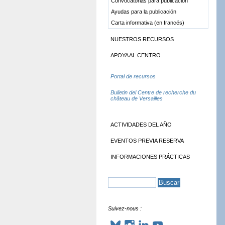
Convocatorias para publicación
Ayudas para la publicación
Carta informativa (en francés)
NUESTROS RECURSOS
APOYA AL CENTRO
Portal de recursos
Bulletin del Centre de recherche du
château de Versailles
ACTIVIDADES DEL AÑO
EVENTOS PREVIA RESERVA
INFORMACIONES PRÁCTICAS
Suivez-nous :