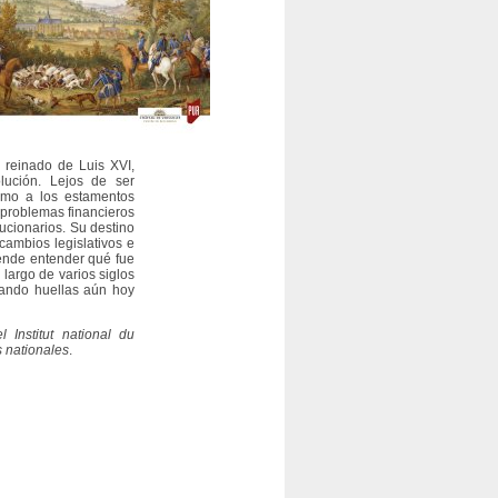
 reinado de Luis XVI,
lución. Lejos de ser
omo a los estamentos
 problemas financieros
lucionarios. Su destino
cambios legislativos e
etende entender qué fue
largo de varios siglos
jando huellas aún hoy
 Institut national du
s nationales
.