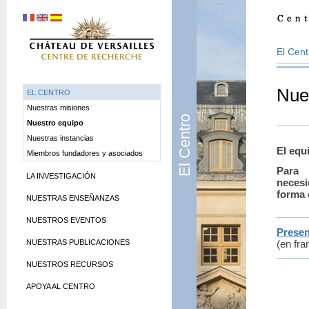
El Cent
Nue
EL CENTRO
Nuestras misiones
El Centro
Nuestro equipo
Nuestras instancias
El equ
Miembros fundadores y asociados
Para 
LA INVESTIGACIÓN
necesi
forma 
NUESTRAS ENSEÑANZAS
NUESTROS EVENTOS
Presen
NUESTRAS PUBLICACIONES
(en fra
NUESTROS RECURSOS
APOYA AL CENTRO