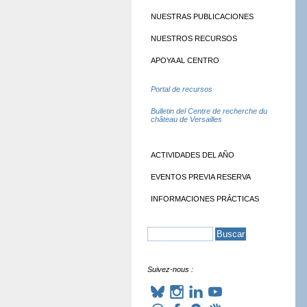
NUESTRAS PUBLICACIONES
NUESTROS RECURSOS
APOYA AL CENTRO
Portal de recursos
Bulletin del Centre de recherche du
château de Versailles
ACTIVIDADES DEL AÑO
EVENTOS PREVIA RESERVA
INFORMACIONES PRÁCTICAS
Suivez-nous :