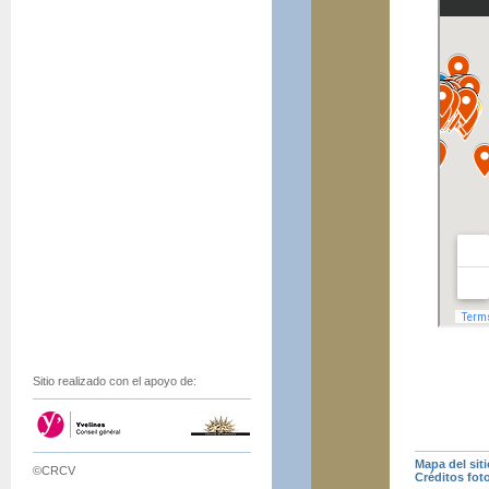
Sitio realizado con el apoyo de:
Mapa del siti
©CRCV
Créditos fot