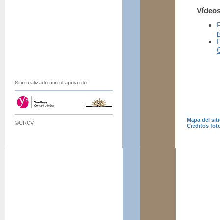
Vídeos
r
P
C
Sitio realizado con el apoyo de:
Mapa del siti
©CRCV
Créditos fot