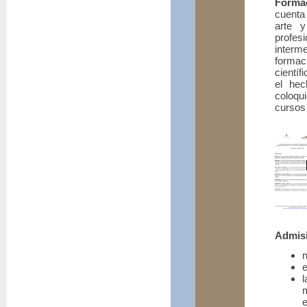
Forma
cuenta 
arte 
profes
interme
formac
científ
el hec
coloqui
cursos
Admis
n
e
l
e