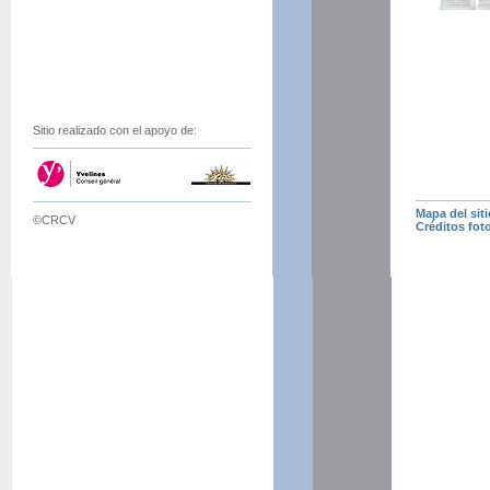
Sitio realizado con el apoyo de:
Mapa del siti
©CRCV
Créditos fot