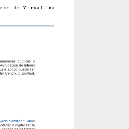
, empresas públicas o
 Agrupación de Interés
 Este apoyo puede ser
el Centro, o puntual,
yecto científico “Cartas
ariar y digitalizar la