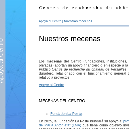
Apoya al Centro
|
Nuestros mecenas
Nuestros mecenas
al Centro
Los
mecenas
del Centro (fundaciones, instituciones
privadas) aportan un apoyo financiero o en especie a la
Público
Centre de recherche du château de Versailles
.
duradero, relacionado con el funcionamiento general d
relativo a proyectos.
Apoye al Centro
MECENAS DEL CENTRO
Fondation La Poste
:
En 2025, la Fundación La Poste brindará su apoyo al
pro
de María Antonieta” (LMA)
que tiene como objetivo invent