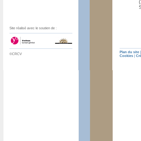
S
Site réalisé avec le soutien de :
Plan du site
©CRCV
Cookies
|
Cr