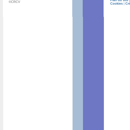
Plan du site
©CRCV
Cookies
|
Cr