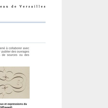
ené à collaborer avec
ur publier des ouvrages
ns de sources ou des
eux et expressions du
V/Fayard)