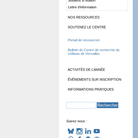
Soutiens à l’édition
Lettre d’information
NOS RESSOURCES
SOUTENEZ LE CENTRE
Portail de ressources
Bulletin du Centre de recherche du
château de Versailles
ACTIVITÉS DE L’ANNÉE
ÉVÉNEMENTS SUR INSCRIPTION
INFORMATIONS PRATIQUES
Suivez-nous :