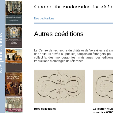
Nos publications
Autres coéditions
lications
Le Centre de recherche du château de Versailles est am
des éditeurs privés ou publics, français ou étrangers, po
collectifs, des monographies, mais aussi des éditio
traductions d’ouvrages de référence.
Hors collections
Collection «
Li
pouvoir
» (CRC