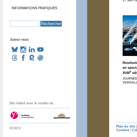
27 SEPT
INFORMATIONS PRATIQUES
Suivez-nous :
Restituti
en spect
e
XVIII
siè
JOURNÉES
VERSAILL
Site réalisé avec le soutien de :
Plan du site
©CRCV
Cookies
|
Cr