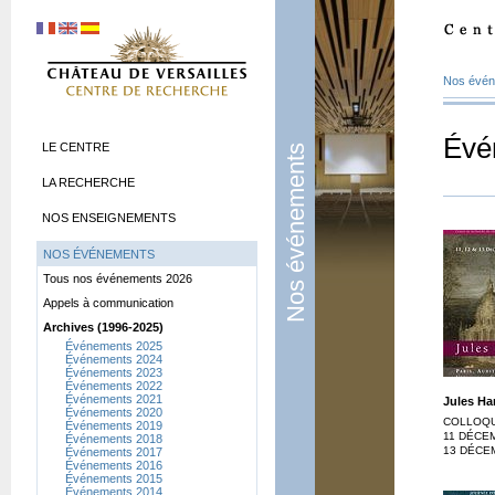
Nos évé
Évé
LE CENTRE
Nos événements
LA RECHERCHE
NOS ENSEIGNEMENTS
NOS ÉVÉNEMENTS
Tous nos événements 2026
Appels à communication
Archives (1996-2025)
Événements 2025
Événements 2024
Événements 2023
Événements 2022
Événements 2021
Jules Ha
Événements 2020
COLLOQU
Événements 2019
11 DÉCEM
Événements 2018
13 DÉCE
Événements 2017
Événements 2016
Événements 2015
Événements 2014