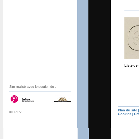
Liste de 
Site réalisé avec le soutien de :
Plan du site
©CRCV
Cookies
|
Cr