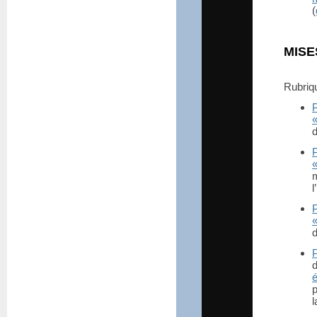
(
MISE
Rubri
d
l
d
l