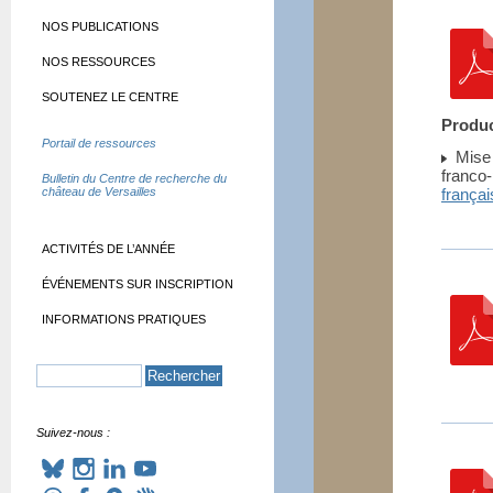
NOS PUBLICATIONS
NOS RESSOURCES
SOUTENEZ LE CENTRE
Produc
Portail de ressources
Mise 
franco-
Bulletin du Centre de recherche du
château de Versailles
françai
ACTIVITÉS DE L’ANNÉE
ÉVÉNEMENTS SUR INSCRIPTION
INFORMATIONS PRATIQUES
Suivez-nous :