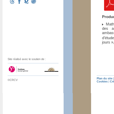
Produc
Math
des a
ambass
d’étud
jours
»
Site réalisé avec le soutien de :
Plan du site
©CRCV
Cookies
|
Cr