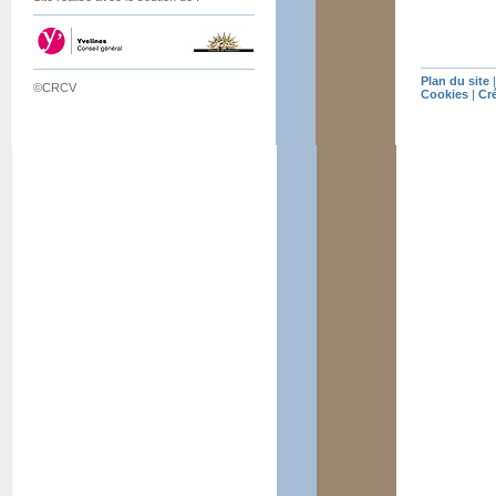
Plan du site
©CRCV
Cookies
|
Cr