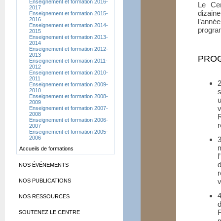
Enseignement et formation 2016-
Le Cen
2017
dizain
Enseignement et formation 2015-
2016
l’ann
Enseignement et formation 2014-
progra
2015
Enseignement et formation 2013-
2014
Enseignement et formation 2012-
2013
PROG
Enseignement et formation 2011-
2012
Enseignement et formation 2010-
2011
Enseignement et formation 2009-
2010
Enseignement et formation 2008-
2009
v
Enseignement et formation 2007-
2008
Enseignement et formation 2006-
r
2007
Enseignement et formation 2005-
2006
Accueils de formations
d
NOS ÉVÉNEMENTS
v
NOS PUBLICATIONS
NOS RESSOURCES
d
SOUTENEZ LE CENTRE
m