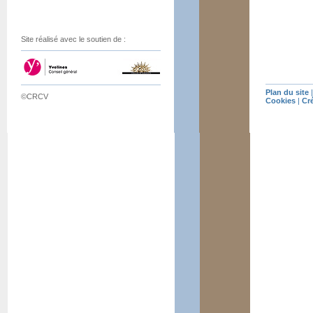
Site réalisé avec le soutien de :
Plan du site
©CRCV
Cookies
|
Cr