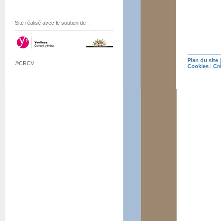
Site réalisé avec le soutien de :
Plan du site
©CRCV
Cookies
|
Cr