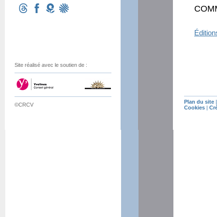
COM
Éditio
Site réalisé avec le soutien de :
Plan du site
©CRCV
Cookies
|
Cr