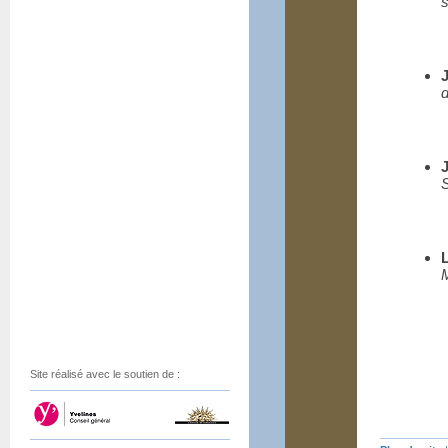
s
d
S
Site réalisé avec le soutien de :