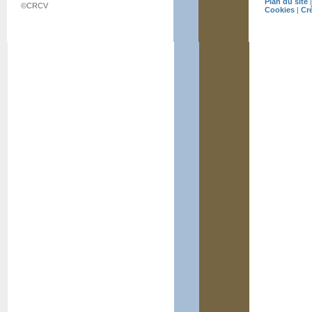
Plan du site
©CRCV
Cookies
|
Cr