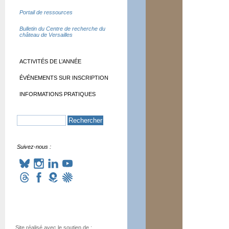
Portail de ressources
Bulletin du Centre de recherche du
château de Versailles
ACTIVITÉS DE L’ANNÉE
ÉVÉNEMENTS SUR INSCRIPTION
INFORMATIONS PRATIQUES
Suivez-nous :
Site réalisé avec le soutien de :