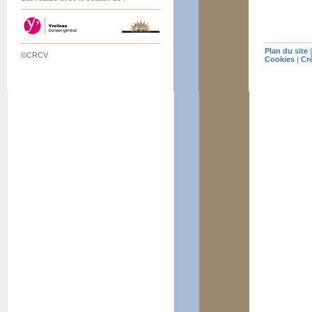
Plan du site
©CRCV
Cookies
|
Cr