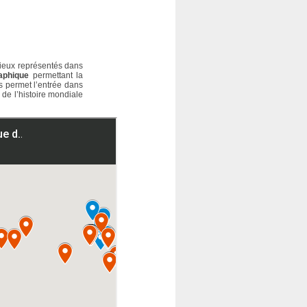
 lieux représentés dans
raphique
permettant la
s permet l’entrée dans
de l’histoire mondiale