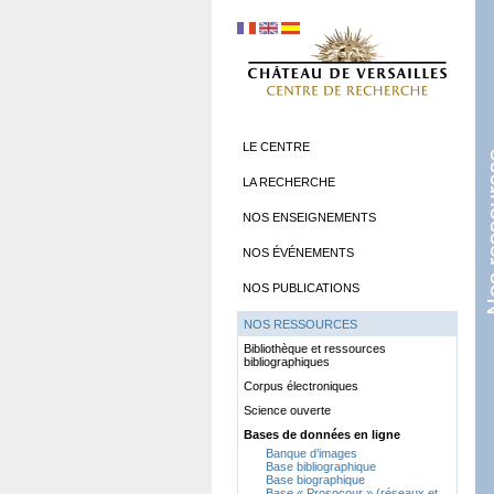
LE CENTRE
Nos re
LA RECHERCHE
NOS ENSEIGNEMENTS
NOS ÉVÉNEMENTS
NOS PUBLICATIONS
NOS RESSOURCES
Bibliothèque et ressources
bibliographiques
Corpus électroniques
Science ouverte
Bases de données en ligne
Banque d’images
Base bibliographique
Base biographique
Base «
Prosocour
» (réseaux et