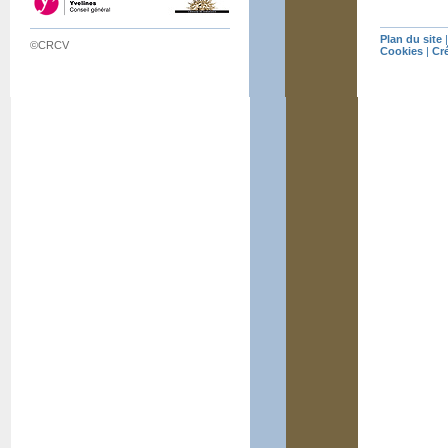
Plan du site
©CRCV
Cookies
|
Cr